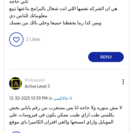
تاني حاجه
هي ان الشركه نفسها اللي انت شغال بالبرامج بتاعتها تبيع
معلوماتك للناس دي
وبس كدا ربنا يحفظنا جميعا وخلي بالك من نفسك
2
Likes
REPLY
MoRawash
Active Level 3
جالاكسى A
in
10:39 PM
‎12-30-2025
لا مش منوره ولا حاجه انا بس بستغرب من رقم ياباني يخش
يكلمني طب ازاي طيب ممكن يكون في فيروسات علي
الموبايل وازاي امسحها والغي اقتران الكاميرا باي موقع