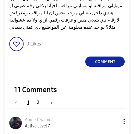
موبايلي مراقبة او موبايلي مراقب احيانا بلاقي رقم صيني او
هندي داخل يبعتلي مرحبا بحس ان انا مراقب ومعرفش
الارقام دي بتيجي منين وعرفت رقمي ازاي ولا ده عشوائية
مثلا؟ لو حد عنده معلومة عن المواضيع دي اتمني يفيدني
0
Likes
COMMENT
11 Comments
1
2
Ahmed1Samir2
Active Level 7