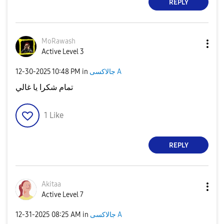
REPLY
MoRawash
Active Level 3
جالاكسى A
in
10:48 PM
‎12-30-2025
تمام شكرا يا غالي
1
Like
REPLY
Akitaa
Active Level 7
جالاكسى A
in
08:25 AM
‎12-31-2025