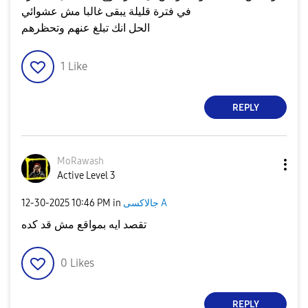
في فترة قليلة يبقى غالبا مش عشوائي
الحل انك تبلغ عنهم وتحظرهم
1
Like
REPLY
MoRawash
Active Level 3
جالاكسى A
in
10:46 PM
‎12-30-2025
تقصد ايه بمواقع مش قد كده
0
Likes
REPLY