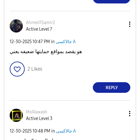
Ahmed1Samir2
Active Level 7
جالاكسى A
in
10:47 PM
‎12-30-2025
هو يقصد بمواقع حمايتها ضعيفه يعني
2
Likes
REPLY
MoRawash
Active Level 3
جالاكسى A
in
10:48 PM
‎12-30-2025