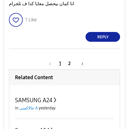
انا كمان بيحصل معايا كدا ف تلجرام
1
Like
REPLY
1
2
Related Content
SAMSUNG A24
yesterday
جالاكسى A
in