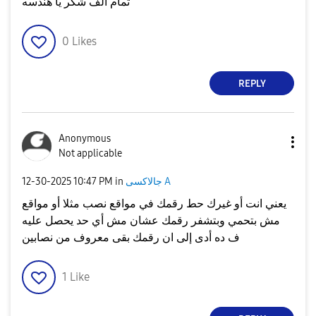
تمام الف شكر يا هندسه
0
Likes
REPLY
Anonymous
Not applicable
جالاكسى A
in
10:47 PM
‎12-30-2025
يعني انت أو غيرك حط رقمك في مواقع نصب مثلا أو مواقع
مش بتحمي وبتشفر رقمك عشان مش أي حد يحصل عليه
ف ده أدى إلى ان رقمك بقى معروف من نصابين
1
Like