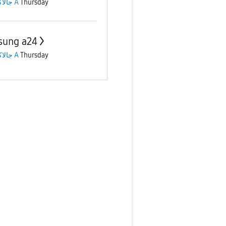
جالاكسى A
Thursday
ung a24
جالاكسى A
Thursday