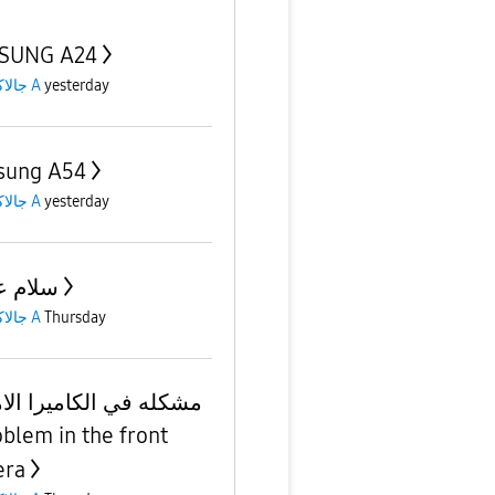
SUNG A24
جالاكسى A
yesterday
sung A54
جالاكسى A
yesterday
سلام ع
جالاكسى A
Thursday
مشكله في الكاميرا الام
oblem in the front
era