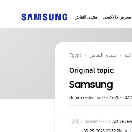
معرض جالاكسى
منتدى النقاش
Egypt
منتدى النقاش
كية
Original topic:
Samsung
(Topic created on: 05-25-2025 02:
hossam777Hh
Active Leve
‎05-25-2025
02:32 PM
in