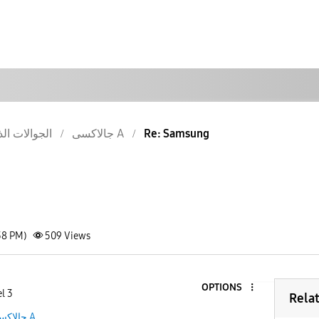
الجوالات الذ
جالاكسى A
Re: Samsung
38 PM)
509
Views
OPTIONS
l 3
Rela
جالاكسى A