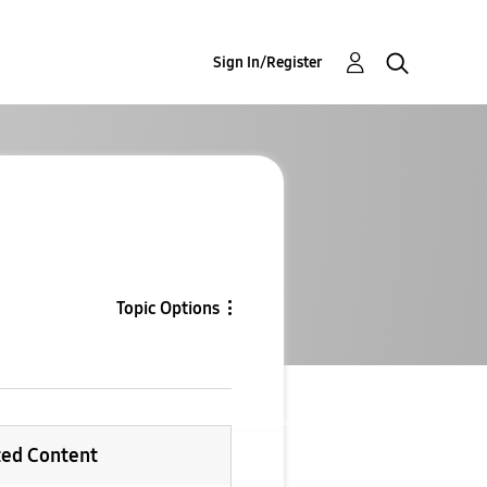
Sign In/Register
Topic Options
ted Content