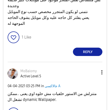
وجديدة
نتمنى لو يكون المتجرر مخصص حسب نوع الموبايل
يعني يفلتر كل حاجه عليه وكل موبايل يشوف الحاجه
الموجهة له
1
Like
REPLY
MoBaiomy
Active Level 5
‎04-04-2021
03:25 PM
in
جالاكسى A
متنزلش من الاستور خلفيات مش حلوه اوى يعنى ..ممكن
تشغل ال dynamic Wallpaper.