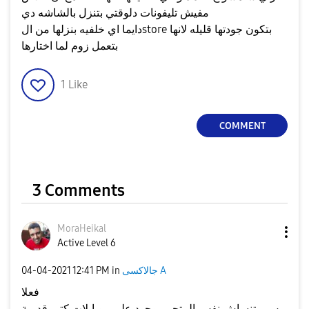
مفيش تليفونات دلوقتي بتنزل بالشاشه دي
دايما اي خلفيه بنزلها من الstore بتكون جودتها قليله لانها
بتعمل زوم لما اختارها
1
Like
COMMENT
3 Comments
MoraHeikal
Active Level 6
‎04-04-2021
12:41 PM
in
جالاكسى A
فعلا
بس متنساش نفس المتجر موجود على موبايلات كتير قديمة