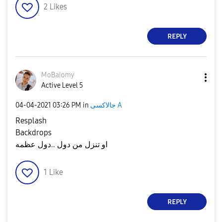
2
Likes
REPLY
MoBaiomy
Active Level 5
‎04-04-2021
03:26 PM
in
جالاكسى A
Resplash
Backdrops
او تنزل من دول ..دول عظمه
1
Like
REPLY