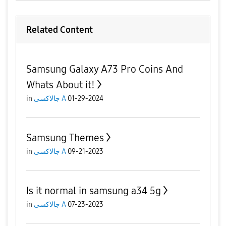
Related Content
Samsung Galaxy A73 Pro Coins And
Whats About it!
in
جالاكسى A
01-29-2024
Samsung Themes
in
جالاكسى A
09-21-2023
Is it normal in samsung a34 5g
in
جالاكسى A
07-23-2023