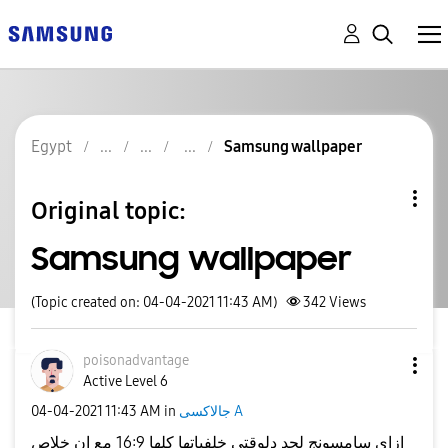
Egypt
Samsung wallpaper
Original topic:
Samsung wallpaper
(Topic created on: 04-04-2021 11:43 AM)
342
Views
poisonadvantage
Active Level 6
‎04-04-2021
11:43 AM
in
جالاكسى A
ازاي سامسونج لحد دلوقتي خلفياتها كلها 16:9 مع ان خلاص