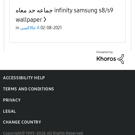
جماعه حد معاه infinity samsung s8/s9
wallpaper
in
جالاكسى A
02-08-2021
ACCESSIBILITY HELP
TERMS AND CONDITIONS
PRIVACY
LEGAL
CHANGE COUNTRY
Copyright© 1995-2026 All Rights Reserved.