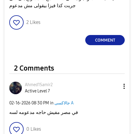
جربت كذا فيزا بيقولى مش مدعوم
2
Likes
COMMENT
2 Comments
Ahmed1Samir2
Active Level 7
جالاكسى A
in
08:30 PM
‎02-16-2026
في مصر مفيش حاجه مدعومه لسه
0
Likes