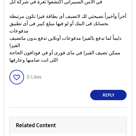
في الأمن السيبراني اكتشفوا ثغرة في شركة آبل
أخراً وأخيراً نصيحتي لك لاتضيف أى بطاقة فيزا تكون مرتبطة
بحسابك فى البنك أو لو فيها مبلغ كبير فى أى تطبيق
مدفوعات
دايماً لما تدفع بالفيزا مدفوعات أونلاين تدفع بدون ماتضيف
الفيزا
ممكن تضيف الفيزا في ماى فورى أو في فودافون الحاجة
اللى انت ضامنها وعارفها
0
Likes
REPLY
Related Content