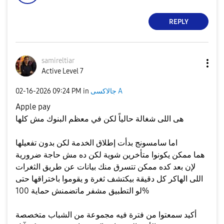
REPLY
samireltiar
Active Level 7
جالاكسى A
in
09:24 PM
‎02-16-2026
Apple pay
هى اللى شغالة حالياً لكن في معظم البنوك مش كلها
اما سامسونج بدأت إطلاق الخدمة لكن بدون تفعيلها
هما ممكن يكونوا متأخرين شوية لكن ده مش حاجة ضرورية
لإن بعد كده ممكن تتسرق منك بيانات عن طريق الثغرات
اللى الهاكر كل دقيقة بيكتشف ثغرة و يقوموا باختراقها حتى
لو التطبيق مشفر ماتضمنش حماية 100%
أكيد سمعتوا من فترة فيه مجموعة من الشباب متخصصة