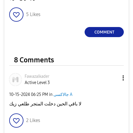
5
Likes
COMMENT
8 Comments
Fawazalkader
Active Level 3
‎10-15-2024
06:25 PM
in
جالاكسى A
لا باقي الحين دخلت المتجر طلعي زيك
2
Likes