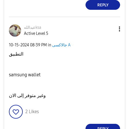
REPLY
عبداللهksa
Active Level 5
‎10-15-2024
08:39 PM
in
جالاكسى A
التطبيق
samsung wallet
وغير متوفر إلى الان
2
Likes
REPLY