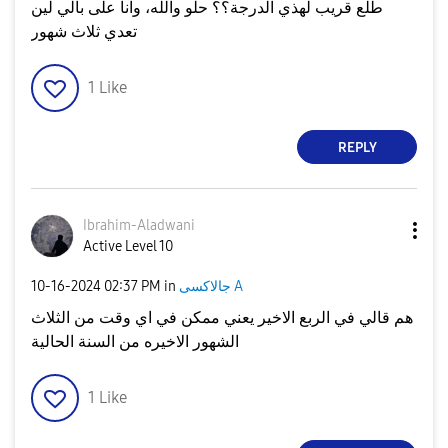
طلع قريب لهذي الدرجة؟؟ حلو والله، وانا على بالي لين
تعدي ثلاث شهور
1
Like
REPLY
Ibrahim-Aladwan
i
Active Level 10
‎10-16-2024
02:37 PM
in
جالاكسى A
هم قالي في الربع الاخير يعني ممكن في اي وقت من الثلاث
الشهور الاخيره من السنة الحالية
1
Like