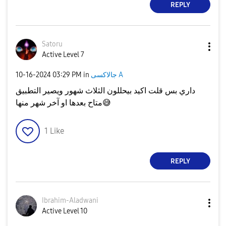
REPLY
Satoru
Active Level 7
‎10-16-2024
03:29 PM
in
جالاكسى A
داري بس قلت اكيد بيحللون الثلاث شهور ويصير التطبيق
متاح بعدها او آخر شهر منها
😅
1
Like
REPLY
Ibrahim-Aladwan
i
Active Level 10