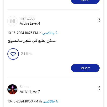
majfs2005
Active Level 4
‎10-15-2024
10:23 PM
in
جالاكسى A
ممكن يطلع في متجر سامسونج
2
Likes
REPLY
Satoru
Active Level 7
‎10-15-2024
10:50 PM
in
جالاكسى A