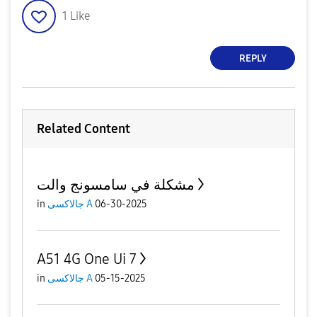
1
Like
REPLY
Related Content
مشكلة في سامسونج والت
in
جالاكسى A
06-30-2025
A51 4G One Ui 7
in
جالاكسى A
05-15-2025