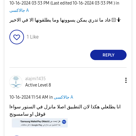
‎10-16-2024
03:33 PM
(Last edited
‎10-16-2024
03:33 PM
) in
جالاكسى A
عاد ما تدري يمكن يسوونها وما يطلقونها الا في الاخير🤷🏻
1
Like
REPLY
alajmi1435
Active Level 8
‎10-16-2024
11:54 AM
in
جالاكسى A
انا يطلعلي هكذا لان التطبيق اصلا مانزل في الستور سواءا
قوقل او سامسونج