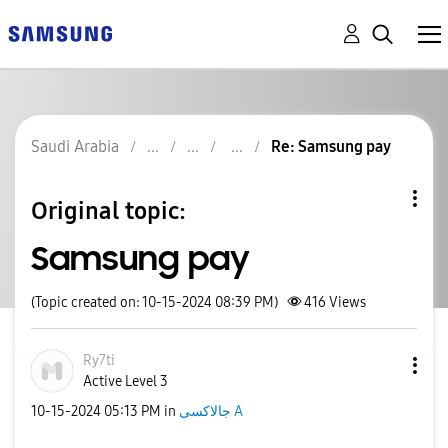
Saudi Arabia
Re: Samsung pay
Original topic:
Samsung pay
(Topic created on: 10-15-2024 08:39 PM)
416
Views
Ry7ti
Active Level 3
‎10-15-2024
05:13 PM
in
جالاكسى A