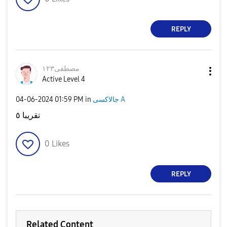
REPLY
مصطفى١٢٣
Active Level 4
جالاكسى A
in
01:59 PM
‎04-06-2024
تقريبا ٥
0
Likes
REPLY
Related Content