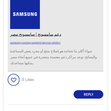
دعم سامسونج | سامسونج مصر
samsung.com/eg/support/service-center/
سواء أكان ما تحتاجه هو إصلاح منتج أو مجرد بعض المساعدة
والنصائح. توجد مراكز دعم معتمدة منتشرة في جميع أنحاء مصر
يمكنها مساعدتك.
0
Likes
REPLY