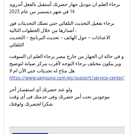
برجاء العلم ان موديل جهاز حضرتك أستقبل بالفعل أندرويد
14 في شهر ديسمبر من عام 2023
برجاء تفعيل التحديث التلقائي حتي تصلك التحديثات فور
أصدارها من خلال الخطوات التالية :
الاعدادات – حول الهاتف – تحديث البرنامج – التحديث
التلقائي
و في حالة ان الجهاز من خارج مصر برجاء العلم ان السوفت
وير بيكون مختلف برجاء التوجه لأقرب مركز صيانة لتوضيح
هل متاح له تحديثات حتي الآن ام لا
https://www.samsung.com/eg/support/service-center/
ولو عند حضرتك أى استفسار أخر
موجودين تحت أمر حضرتك وفى خدمتك فى أى وقت
شكرا لحضرتك ولوقتك