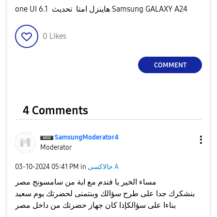
one UI 6.1 هاينزل امتا تحديث Samsung GALAXY A24
0
Likes
COMMENT
4 Comments
SamsungModerato
r4
Moderator
جالاكسى A
in
05:41 PM
‎03-10-2024
مساء الخير يا فندم مع اية من سامسونج مصر
بنشكرك جدا على طرح سؤالك وبنتمنى لحضرتك يوم سعيد
بناءا على سؤالكإذا كان جهاز حضرتك من داخل مصر