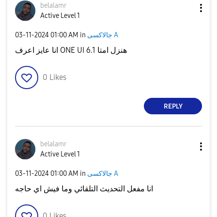
belalamr
Active Level 1
جالاكسى A
in
01:00 AM
‎03-11-2024
انا عايز اعرف ONE UI 6.1 هنزل امتا
0
Likes
REPLY
belalamr
Active Level 1
جالاكسى A
in
01:00 AM
‎03-11-2024
انا مفعل التحديث التلقائي وما فيش اي حاجه
0
Likes