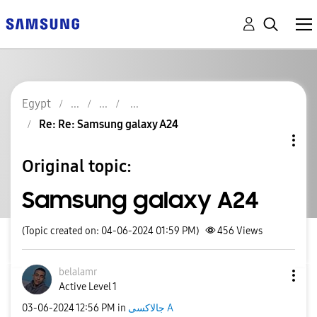
Egypt
Re: Re: Samsung galaxy A24
Original topic:
Samsung galaxy A24
(Topic created on: 04-06-2024 01:59 PM)
456
Views
belalamr
Active Level 1
جالاكسى A
in
12:56 PM
‎03-06-2024