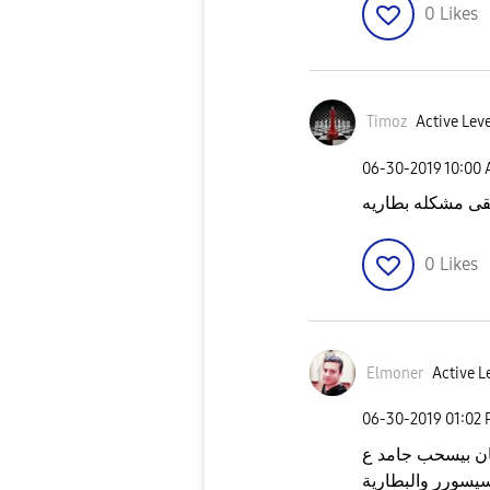
0
Likes
Timoz
Active Leve
‎06-30-2019
10:00
قى مشكله بطاريه
0
Likes
Elmoner
Active L
‎06-30-2019
01:02
ان بيسحب جامد ع
سيسورر والبطارية