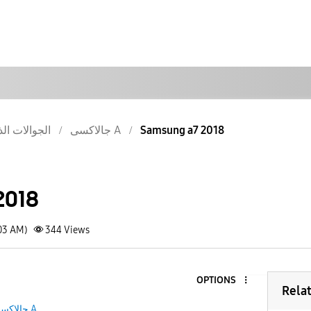
Samsung a7 2018
جالاكسى A
الجوالات الذ
2018
:03 AM)
344
Views
OPTIONS
Rela
جالاكسى A