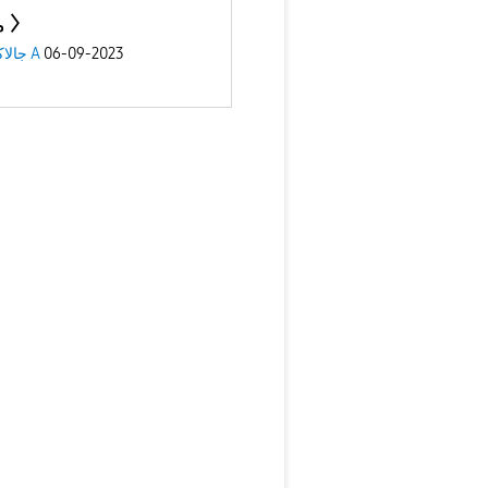
م
06-09-2023
جالاكسى A