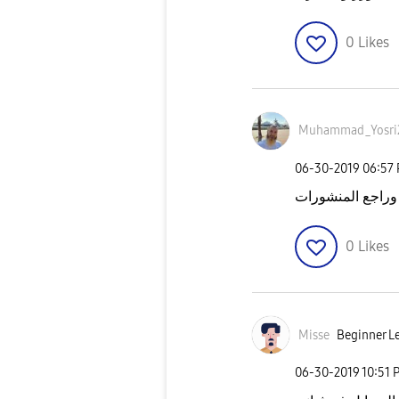
0
Likes
Muhammad_Yosri
‎06-30-2019
06:57
 وراجع المنشورات
0
Likes
Misse
Beginner Le
‎06-30-2019
10:51 