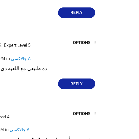
REPLY
OPTIONS
2
Expert Level 5
جالاكسى A
in
 PM
ده طبيعي مع اللعبه دي
REPLY
OPTIONS
vel 4
جالاكسى A
in
PM