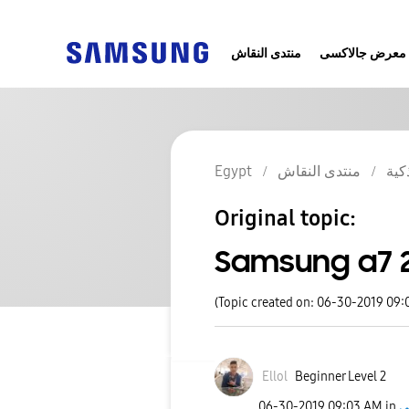
معرض جالاكسى
منتدى النقاش
كية
منتدى النقاش
Egypt
Original topic:
Samsung a7 
(Topic created on: 06-30-2019 09
Ellol
Beginner Level 2
‎06-30-2019
09:03 AM
in