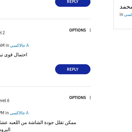
REPLY
حمد
in
OPTIONS
l 2
جالاكسى A
in
 AM
احتمال قوى تب
REPLY
OPTIONS
evel 6
جالاكسى A
in
 PM
ممكن تقلل جودة الشاشة من اللعبه عش
البرو