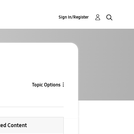
Sign In/Register
Topic Options
ted Content