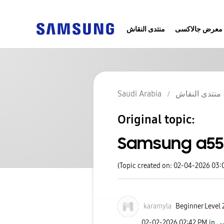
معرض جالاكسى
منتدى النقاش
Saudi Arabia
منتدى النقاش
Original topic:
Samsung a55
(Topic created on: 02-04-2026 03:
karamyla
Beginner Level 
‎02-02-2026
02:42 PM
in