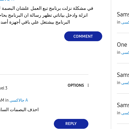
Sam
انزلة وادخل بياناتي تظهر رسالة ان البرنامج بحا
البرنامج بيشتغل علي باقي أجهزة أصدقائي فالعمل بدون مشكلة
in
COMMENT
One 
in
Sam
in
OPTIONS
vel 3
 AM
in
جالاكسى A
Sam
احذف البصمات السابق
in
REPLY