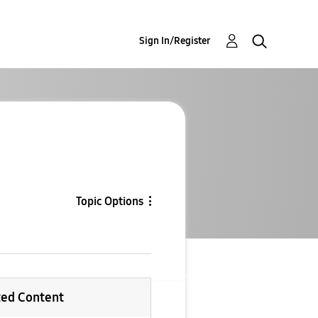
Sign In/Register
Topic Options
ted Content