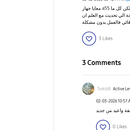
معايا جهاز a55 في مشكلة نزلت برنامج تبع العمل علشان البصمة لكن كل ما
جة الي تحديث مع العلم ان
3
Likes
3 Comments
Turki68
Active Le
‎02-03-2026
10:57
ة واعيد من جديد
0
Likes