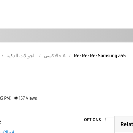
الجوالات الذكية
جالاكسى A
Re: Re: Re: Samsung a55
03 PM)
157
Views
OPTIONS
2
Rela
جالاكسى A