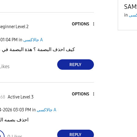
SAM
in
OPTIONS
eginner Level 2
01:04 PM
in
جالاكسى A
كيف احذف البصمة ؟ هذة البصمة في م
REPLY
Likes
OPTIONS
i68
Active Level 3
04-2026
03:03 PM
in
جالاكسى A
احذف بصمه ال
REPLY
0
Likes