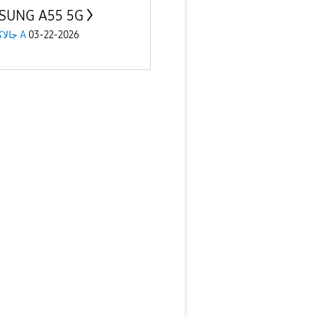
SUNG A55 5G
جالاكسى A
03-22-2026