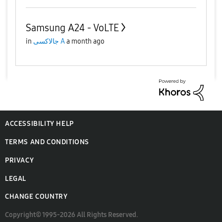
Samsung A24 - VoLTE
a month ago
جالاكسى A
in
ACCESSIBILITY HELP
TERMS AND CONDITIONS
PRIVACY
LEGAL
CHANGE COUNTRY
Copyright© 1995-2026 All Rights Reserved.