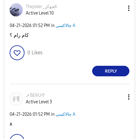
Thejoker_الجوكر
Active Level 10
جالاكسى A
in
01:52 PM
‎04-21-2026
كام رام ؟
0
Likes
REPLY
メBERU个
Active Level 3
جالاكسى A
in
01:52 PM
‎04-21-2026
٨