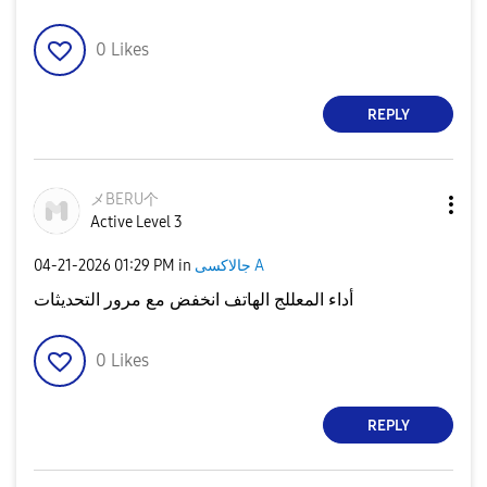
0
Likes
REPLY
メBERU个
Active Level 3
جالاكسى A
in
01:29 PM
‎04-21-2026
أداء المعللج الهاتف انخفض مع مرور التحديثات
0
Likes
REPLY