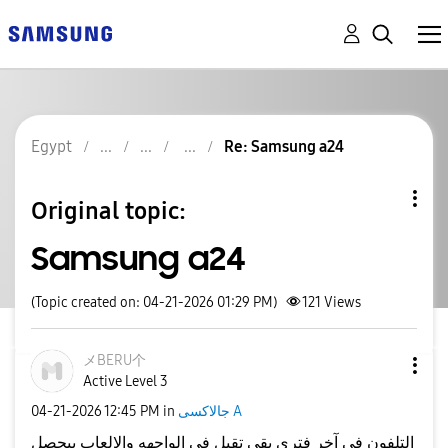
Egypt
Re: Samsung a24
Original topic:
Samsung a24
(Topic created on: 04-21-2026 01:29 PM)
121
Views
メBERU个
Active Level 3
جالاكسى A
in
12:45 PM
‎04-21-2026
التلفون في آخر فتري بقي تقيل في الواجهه والالعاب بيحصل