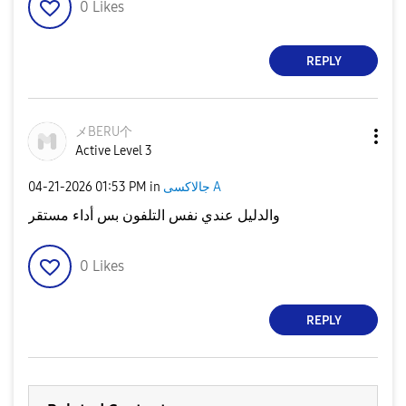
0
Likes
REPLY
メBERU个
Active Level 3
جالاكسى A
in
01:53 PM
‎04-21-2026
والدليل عندي نفس التلفون بس أداء مستقر
0
Likes
REPLY