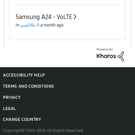
Samsung A24 - VoLTE
a month ago
جالاكسى A
in
ACCESSIBILITY HELP
TERMS AND CONDITIONS
PRIVACY
LEGAL
CHANGE COUNTRY
Copyright© 1995-2026 All Rights Reserved.