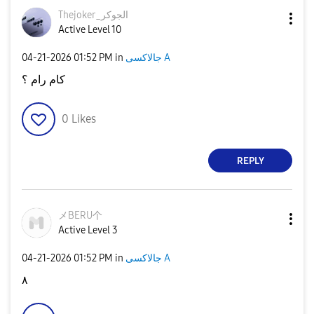
Thejoker_الجوكر
Active Level 10
جالاكسى A
in
01:52 PM
‎04-21-2026
كام رام ؟
0
Likes
REPLY
メBERU个
Active Level 3
جالاكسى A
in
01:52 PM
‎04-21-2026
٨