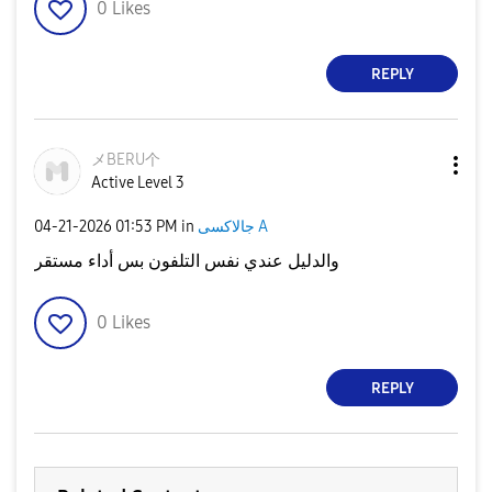
0
Likes
REPLY
メBERU个
Active Level 3
جالاكسى A
in
01:53 PM
‎04-21-2026
والدليل عندي نفس التلفون بس أداء مستقر
0
Likes
REPLY