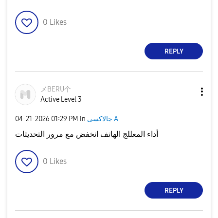
0
Likes
REPLY
メBERU个
Active Level 3
جالاكسى A
in
01:29 PM
‎04-21-2026
أداء المعللج الهاتف انخفض مع مرور التحديثات
0
Likes
REPLY