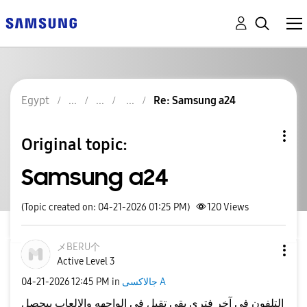
Egypt
Re: Samsung a24
Original topic:
Samsung a24
(Topic created on: 04-21-2026 01:25 PM)
120
Views
メBERU个
Active Level 3
جالاكسى A
in
12:45 PM
‎04-21-2026
التلفون في آخر فتري بقي تقيل في الواجهه والالعاب بيحصل