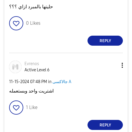
حليتها بالمبرد ازاي ؟؟؟
0
Likes
REPLY
Evrenos
Active Level 6
جالاكسى A
in
07:48 PM
‎11-15-2024
اشتريت واحد وبستعمله
1
Like
REPLY