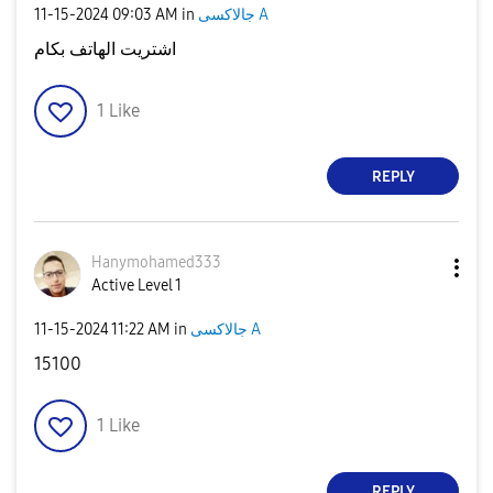
جالاكسى A
in
09:03 AM
‎11-15-2024
اشتريت الهاتف بكام
1
Like
REPLY
Hanymohamed333
Active Level 1
جالاكسى A
in
11:22 AM
‎11-15-2024
15100
1
Like
REPLY