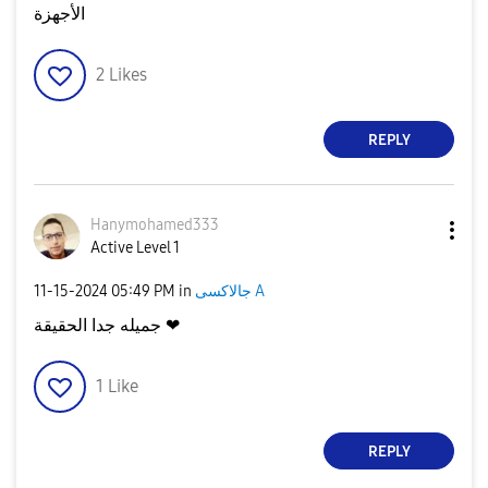
الأجهزة
2
Likes
REPLY
Hanymohamed333
Active Level 1
جالاكسى A
in
05:49 PM
‎11-15-2024
جميله جدا الحقيقة ❤
1
Like
REPLY