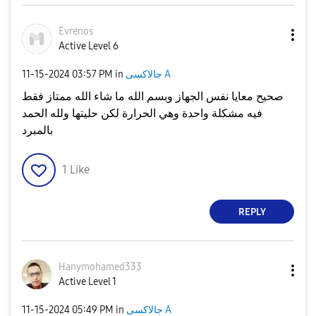
Evrenos
Active Level 6
جالاكسى A
in
03:57 PM
‎11-15-2024
صحيح معايا نفس الجهاز وبسم الله ما شاء الله ممتاز فقط
فيه مشكلة واحدة وهي الحرارة لكن حليتها ولله الحمد
بالمبرد
1
Like
REPLY
Hanymohamed333
Active Level 1
جالاكسى A
in
05:49 PM
‎11-15-2024