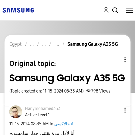
Egypt
Samsung Galaxy A35 5G
Original topic:
Samsung Galaxy A35 5G
(Topic created on: 11-15-2024 08:35 AM)
798
Views
Hanymohamed333
Active Level 1
جالاكسى A
in
08:35 AM
‎11-15-2024
أنا لأول مرة بقتني جهاز سامسونج