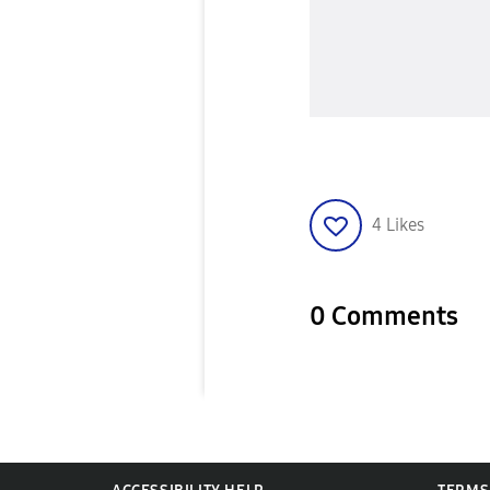
4
Likes
0 Comments