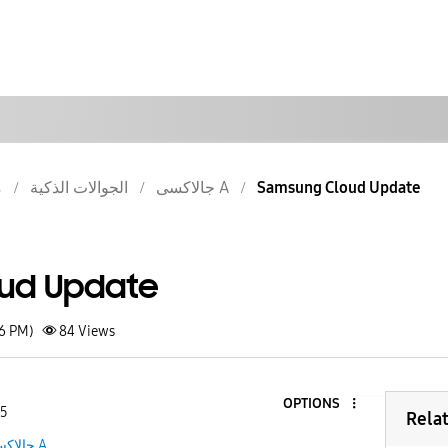
م
الجوالات الذكية
جالاكسى A
Samsung Cloud Update
ud Update
06 PM)
84
Views
OPTIONS
 5
Rela
جالاكسى A