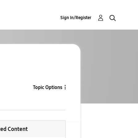
Sign In/Register
Topic Options
ted Content