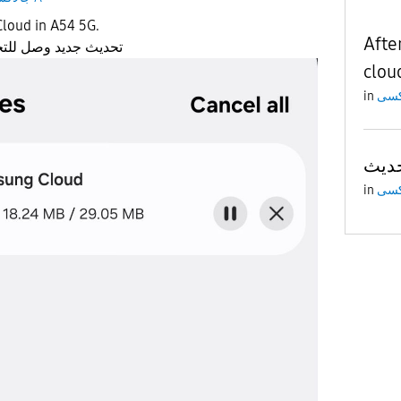
Cloud in A54 5G.
Afte
تحديث جديد وصل للتخزين السحابي على الجهاز
clou
in
in