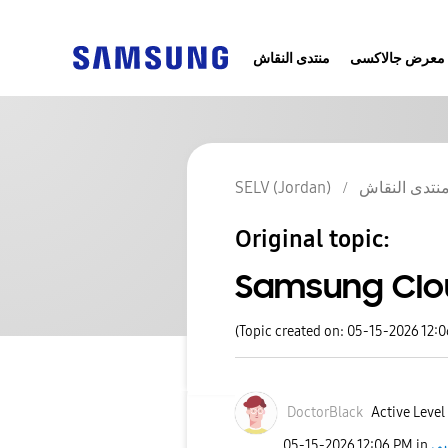
معرض جالاكسى
منتدى النقاش
SELV (Jordan)
نتدى النقاش
Original topic:
Samsung Clo
(Topic created on: 05-15-2026 12:
DoctorBlack
Active Level
‎05-15-2026
12:06 PM
in