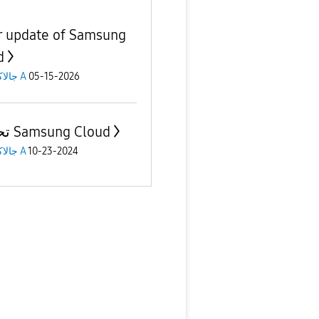
r update of Samsung
d
جالاكسى A
05-15-2026
تحديث Samsung Cloud
جالاكسى A
10-23-2024