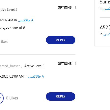
Sams
OPTIONS
in
tive Level 3
02:07 AM
in
جالاكسى A
A52
تحديث أمني ولا ال one ui 6
in
REPLY
Likes
OPTIONS
amed_hassan_
Active Level 1
1-2023
02:09 AM
in
جالاكسى A
REPLY
0
Likes