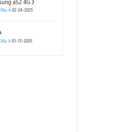
ung a52 4G
جالاكسى A
02-24-2025
جالاكسى A
01-13-2025