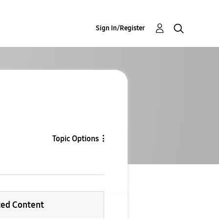
Sign In/Register
Topic Options
ted Content