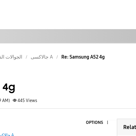
الجوالات الذ
جالاكسى A
Re: Samsung A52 4g
 4g
09 AM)
445
Views
OPTIONS
Rela
جالاكسى A