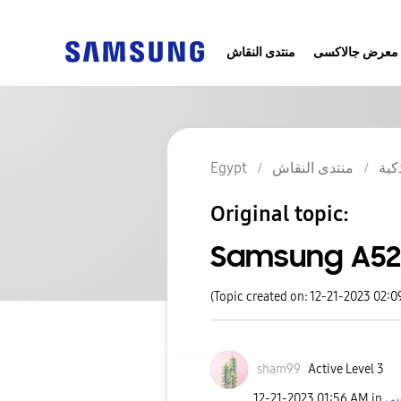
معرض جالاكسى
منتدى النقاش
Egypt
منتدى النقاش
كية
Original topic:
Samsung A52
(Topic created on: 12-21-2023 02:
sham99
Active Level 3
‎12-21-2023
01:56 AM
in