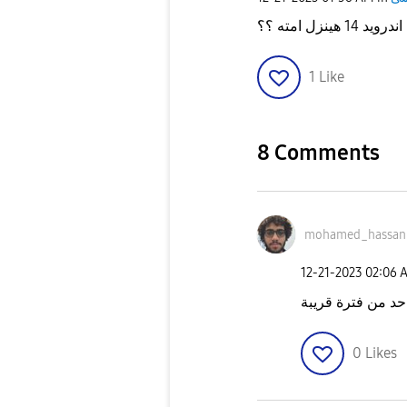
14 هينزل امته ؟؟
1
Like
8 Comments
mohamed_hassan
‎12-21-2023
02:06 
حد من فترة قريبة
0
Likes