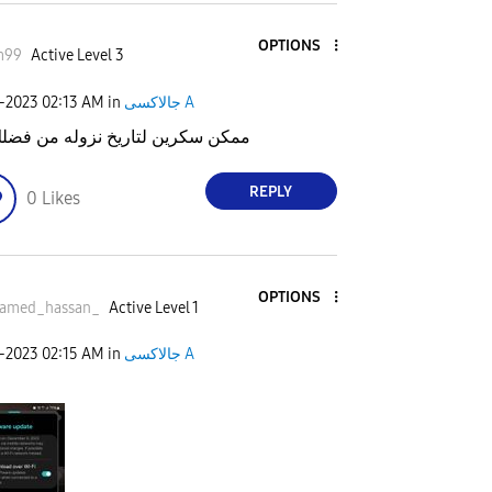
OPTIONS
m99
Active Level 3
1-2023
02:13 AM
in
جالاكسى A
ممكن سكرين لتاريخ نزوله من فضل
REPLY
0
Likes
OPTIONS
amed_hassan_
Active Level 1
1-2023
02:15 AM
in
جالاكسى A