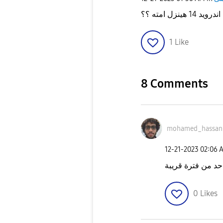
14 هينزل امته ؟؟
1
Like
8 Comments
mohamed_hassan
‎12-21-2023
02:06 
حد من فترة قريبة
0
Likes