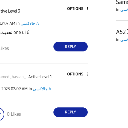
Sams
OPTIONS
in
tive Level 3
02:07 AM
in
جالاكسى A
A52
تحديث أمني ولا ال one ui 6
in
REPLY
Likes
OPTIONS
amed_hassan_
Active Level 1
1-2023
02:09 AM
in
جالاكسى A
REPLY
0
Likes