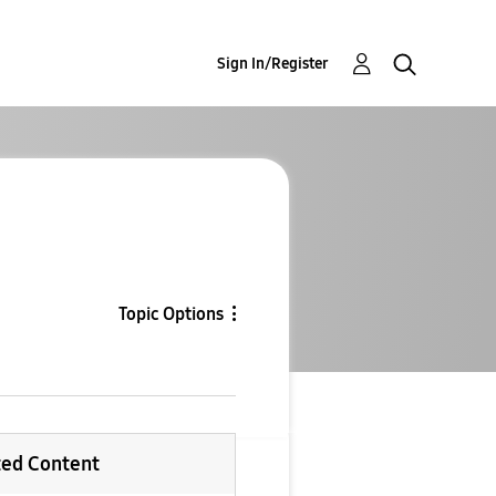
Sign In/Register
Topic Options
ted Content