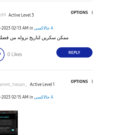
OPTIONS
m99
Active Level 3
1-2023
02:13 AM
in
جالاكسى A
ممكن سكرين لتاريخ نزوله من فضل
REPLY
0
Likes
OPTIONS
amed_hassan_
Active Level 1
1-2023
02:15 AM
in
جالاكسى A