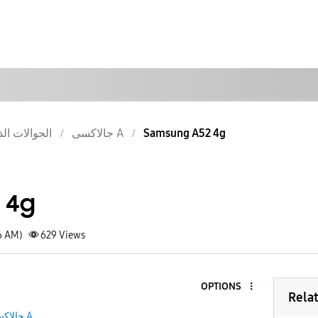
الجوالات الذ
جالاكسى A
Samsung A52 4g
 4g
6 AM)
629
Views
OPTIONS
Rela
جالاكسى A