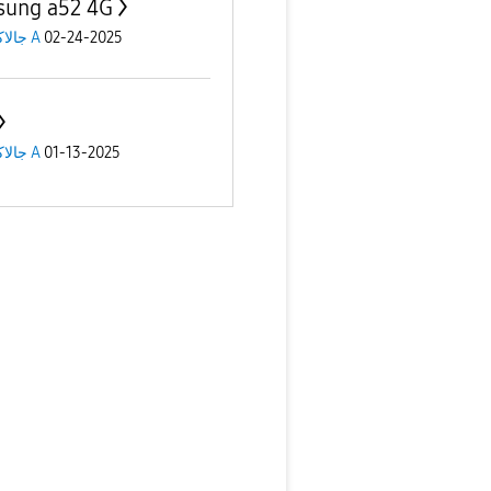
ung a52 4G
جالاكسى A
02-24-2025
جالاكسى A
01-13-2025