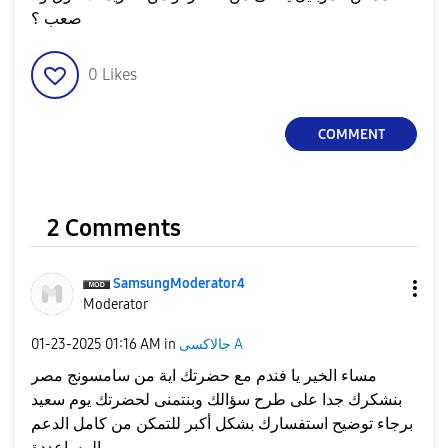
صعب ؟
0
Likes
COMMENT
2 Comments
SamsungModerato
r4
Moderator
جالاكسى A
in
01:16 AM
‎01-23-2025
مساء الخير يا فندم مع حضرتك اية من سامسونج مصر
بنشكرك جدا على طرح سؤالك وبنتمنى لحضرتك يوم سعيد
برجاء توضيح استفسارك بشكل أكبر للتمكن من كامل الدعم
و المساعددة