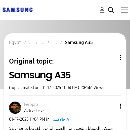
Egypt
Samsung A35
Original topic:
Samsung A35
(Topic created on: 01-17-2025 11:04 PM)
146
Views
Feropro
Active Level 5
جالاكسى A
in
11:04 PM
‎01-17-2025
ممكن الموبايل ينحنى من الضنر او من الفريمات فوق ولا