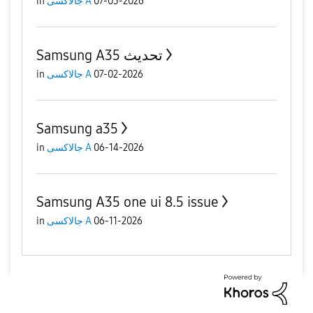
07-03-2026
جالاكسى A
in
Samsung A35 تحديث
07-02-2026
جالاكسى A
in
Samsung a35
06-14-2026
جالاكسى A
in
Samsung A35 one ui 8.5 issue
06-11-2026
جالاكسى A
in