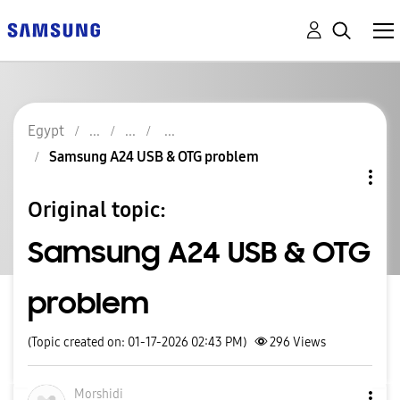
Egypt
Samsung A24 USB & OTG problem
Original topic:
Samsung A24 USB & OTG
problem
(Topic created on: 01-17-2026 02:43 PM)
296
Views
Morshidi