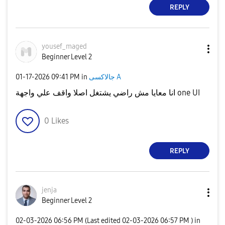
REPLY
yousef_maged
Beginner Level 2
‎01-17-2026
09:41 PM
in
جالاكسى A
انا معايا مش راضي يشتغل اصلا واقف علي واجهة one UI
0
Likes
REPLY
jenja
Beginner Level 2
‎02-03-2026
06:56 PM
(Last edited
‎02-03-2026
06:57 PM
) in