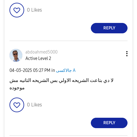
0
Likes
REPLY
abdoahmed5000
Active Level 2
‎04-03-2025
05:27 PM
in
جالاكسى A
لا دي بتاعت الشريحه الاولي بس الشريحه التانيه مش
موجوده
0
Likes
REPLY