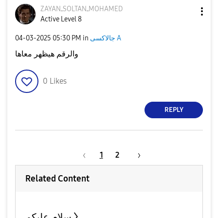
ZAYANـSOLTANـMO
HAMED
Active Level 8
‎04-03-2025
05:30 PM
in
جالاكسى A
والرقم هيظهر معاها
0
Likes
REPLY
1
2
Related Content
سلام عليكم