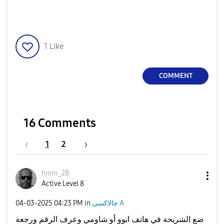
1
Like
COMMENT
16 Comments
1
2
hmm_28
Active Level 8
‎04-03-2025
04:23 PM
in
جالاكسى A
ضع الشريحة في هاتف ابوو أو شاومي وعرف الرقم ورجعة