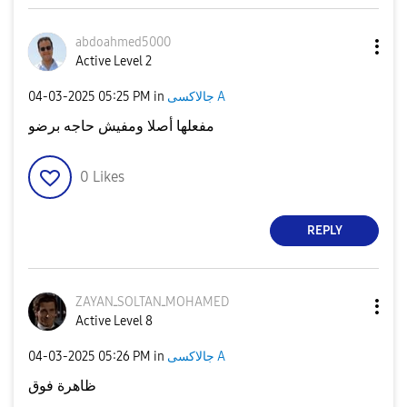
abdoahmed5000
Active Level 2
‎04-03-2025
05:25 PM
in
جالاكسى A
مفعلها أصلا ومفيش حاجه برضو
0
Likes
REPLY
ZAYANـSOLTANـMO
HAMED
Active Level 8
‎04-03-2025
05:26 PM
in
جالاكسى A
ظاهرة فوق