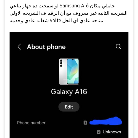
لو سمحت ده جهاز بتاعي Samsung A16 جايبلي مكان
الشريحه التانيه غير معروف مع أن الرقم ف الشريحه الاولي
شغاله عادي وخدمه volte متاحه عادي اي الحل