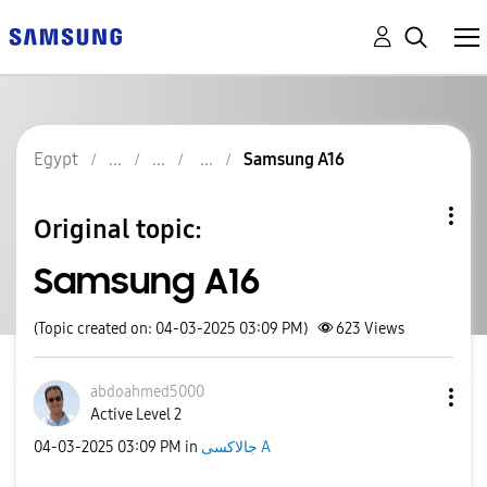
Egypt
Samsung A16
Original topic:
Samsung A16
(Topic created on: 04-03-2025 03:09 PM)
623
Views
abdoahmed5000
Active Level 2
‎04-03-2025
03:09 PM
in
جالاكسى A