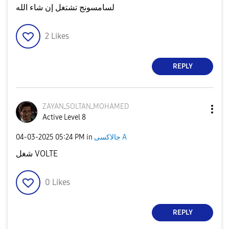
لسامسونج تشتغل إن شاء الله
2
Likes
REPLY
ZAYANـSOLTANـMO
HAMED
Active Level 8
‎04-03-2025
05:24 PM
in
جالاكسى A
شغل VOLTE
0
Likes
REPLY