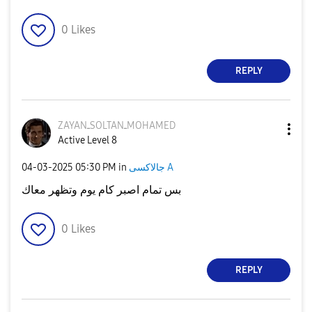
0
Likes
REPLY
ZAYANـSOLTANـMO
HAMED
Active Level 8
‎04-03-2025
05:30 PM
in
جالاكسى A
بس تمام اصبر كام يوم وتظهر معاك
0
Likes
REPLY