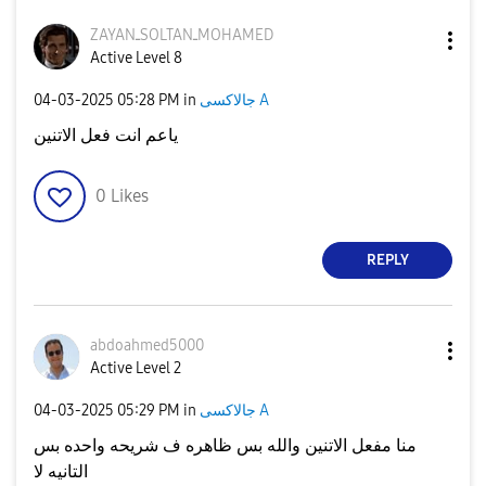
ZAYANـSOLTANـMO
HAMED
Active Level 8
‎04-03-2025
05:28 PM
in
جالاكسى A
ياعم انت فعل الاتنين
0
Likes
REPLY
abdoahmed5000
Active Level 2
‎04-03-2025
05:29 PM
in
جالاكسى A
منا مفعل الاتنين والله بس ظاهره ف شريحه واحده بس
التانيه لا