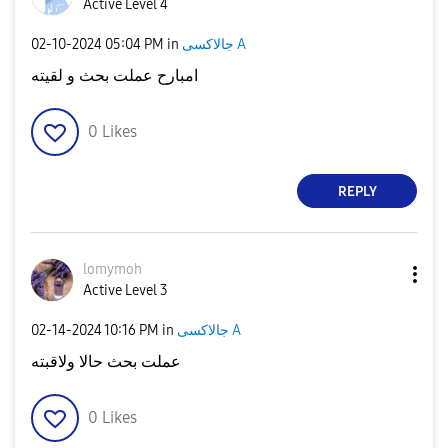
Active Level 4
‎02-10-2024
05:04 PM
in
جالاكسى A
امبارح عملت بحث و لقيته
0
Likes
REPLY
lomymoh
Active Level 3
‎02-14-2024
10:16 PM
in
جالاكسى A
عملت بحث حالا ولاقبته
0
Likes