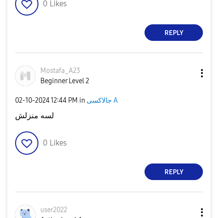
0
Likes
REPLY
Mostafa_A23
Beginner Level 2
‎02-10-2024
12:44 PM
in
جالاكسى A
لسه منزلش
0
Likes
REPLY
user2022