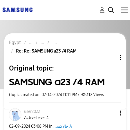
Egypt
Re: Re: SAMSUNG a23 /4 RAM
Original topic:
SAMSUNG a23 /4 RAM
(Topic created on: 02-14-2024 11:11 PM)
312
Views
user2022
Active Level 4
‎02-09-2024
03:08 PM
in
جالاكسى A