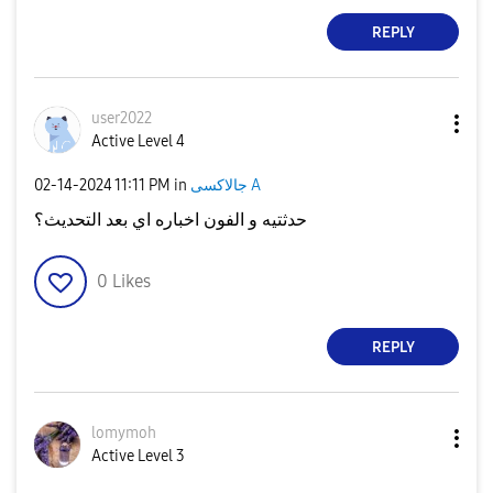
REPLY
user2022
Active Level 4
‎02-14-2024
11:11 PM
in
جالاكسى A
حدثتيه و الفون اخباره اي بعد التحديث؟
0
Likes
REPLY
lomymoh
Active Level 3