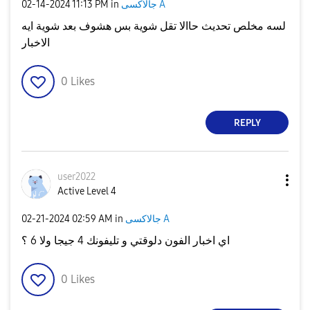
‎02-14-2024
11:13 PM
in
جالاكسى A
لسه مخلص تحديث حاالا تقل شوية بس هشوف بعد شوية ايه
الاخبار
0
Likes
REPLY
user2022
Active Level 4
‎02-21-2024
02:59 AM
in
جالاكسى A
اي اخبار الفون دلوقتي و تليفونك 4 جيجا ولا 6 ؟
0
Likes