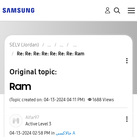
SELV (Jordan)
Re: Re: Re: Re: Re: Re: Re: Ram
Original topic:
Ram
(Topic created on: 04-13-2024 04:11 PM)
1688
Views
Alfar97
Active Level 3
‎04-13-2024
02:58 PM
in
جالاكسى A