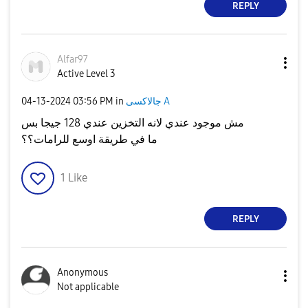
REPLY
Alfar97
Active Level 3
‎04-13-2024
03:56 PM
in
جالاكسى A
مش موجود عندي لانه التخزين عندي 128 جيجا بس
ما في طريقة اوسع للرامات؟؟
1
Like
REPLY
Anonymous
Not applicable