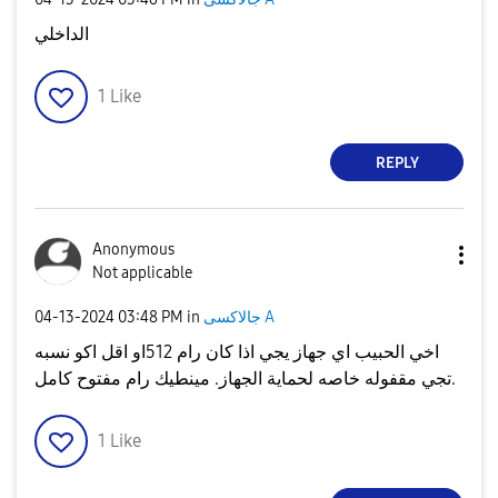
الداخلي
1
Like
REPLY
Anonymous
Not applicable
‎04-13-2024
03:48 PM
in
جالاكسى A
اخي الحبيب اي جهاز يجي اذا كان رام 512او اقل اكو نسبه
تجي مقفوله خاصه لحماية الجهاز. مينطيك رام مفتوح كامل.
1
Like