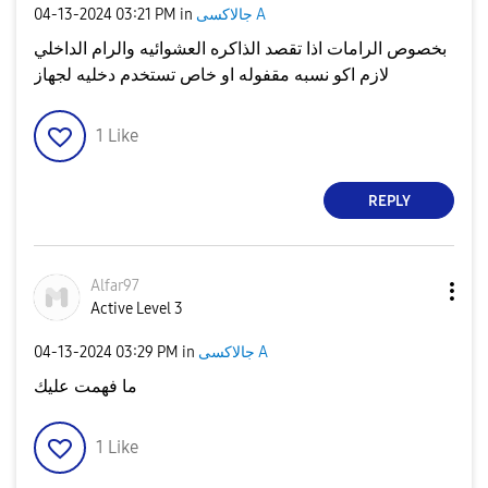
‎04-13-2024
03:21 PM
in
جالاكسى A
بخصوص الرامات اذا تقصد الذاكره العشوائيه والرام الداخلي
لازم اكو نسبه مقفوله او خاص تستخدم دخليه لجهاز
1
Like
REPLY
Alfar97
Active Level 3
‎04-13-2024
03:29 PM
in
جالاكسى A
ما فهمت عليك
1
Like