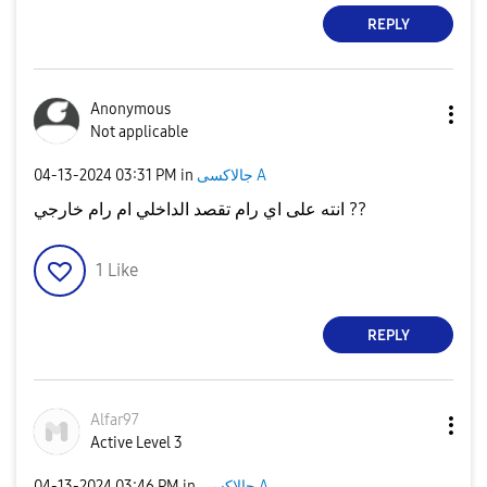
REPLY
Anonymous
Not applicable
‎04-13-2024
03:31 PM
in
جالاكسى A
انته على اي رام تقصد الداخلي ام رام خارجي ??
1
Like
REPLY
Alfar97
Active Level 3
‎04-13-2024
03:46 PM
in
جالاكسى A