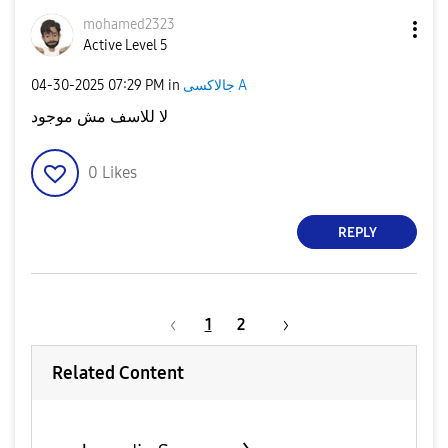
mohamed2323
Active Level 5
‎04-30-2025
07:29 PM
in
جالاكسى A
لا للاسف مش موجود
0
Likes
REPLY
1
2
Related Content