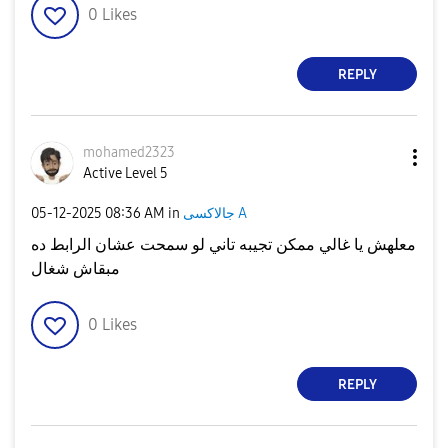
0
Likes
REPLY
mohamed2323
Active Level 5
‎05-12-2025
08:36 AM
in
جالاكسى A
معلهش يا غالي ممكن تجيبه تاني لو سمحت عشان الرابط ده
مبقاش شغال
0
Likes
REPLY