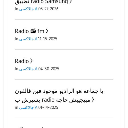
تطبيق radio Samsung
in
جالاكسى A
03-27-2026
Radio 📻 fm
in
جالاكسى A
11-15-2025
Radio
in
جالاكسى A
04-30-2025
يا جماعه هو الراديو موجود فين فالفون
بسيرش ب radio مبيجيبش حاجه
in
جالاكسى A
01-14-2025