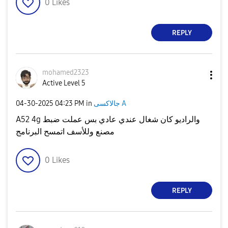
0
Likes
REPLY
mohamed2323
Active Level 5
‎04-30-2025
04:23 PM
in
جالاكسى A
A52 4g والراديو كان شغال عندي عادي بس عملت ضبط
مصنع وللأسف اتمسح البرنامج
0
Likes
REPLY