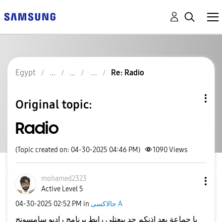
Egypt
Re: Radio
Original topic:
Radio
(Topic created on: 04-30-2025 04:46 PM)
1090
Views
mohamed2323
Active Level 5
‎04-30-2025
02:52 PM
in
جالاكسى A
يا جماعة بعد اذنكم حد يبعتلي رابط برنامج راديو سامسونج