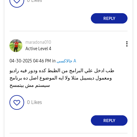
0
Likes
REPLY
maradona010
Active Level 4
‎04-30-2025
04:46 PM
in
جالاكسى A
طب ادخل علي البرامج من الظبط كده ودور فيه راديو
ومعمول ديسيبل مثلا ولا ايه الموضوع اصل ده برنامج
سيستم مش بيتمسح
0
Likes
REPLY