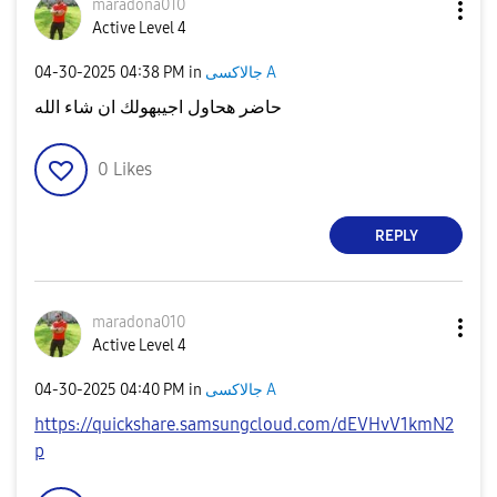
maradona010
Active Level 4
‎04-30-2025
04:38 PM
in
جالاكسى A
حاضر هحاول اجيبهولك ان شاء الله
0
Likes
REPLY
maradona010
Active Level 4
‎04-30-2025
04:40 PM
in
جالاكسى A
https://quickshare.samsungcloud.com/dEVHvV1kmN2
p