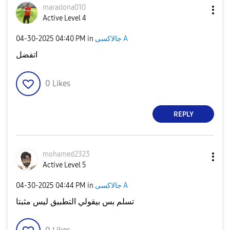
maradona010
Active Level 4
‎04-30-2025
04:40 PM
in
جالاكسى A
اتفضل
0
Likes
REPLY
mohamed2323
Active Level 5
‎04-30-2025
04:44 PM
in
جالاكسى A
تسلم بس بيقولي التطبيق ليس مثبتا