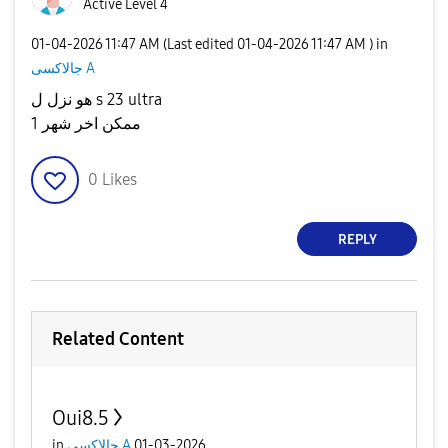
Active Level 4
‎01-04-2026
11:47 AM
(Last edited
‎01-04-2026
11:47 AM
) in
جالاكسى A
هو نزل ل s 23 ultra
ممكن اخر شهر 1
0
Likes
REPLY
Related Content
Oui8.5
in
جالاكسى A
01-03-2026