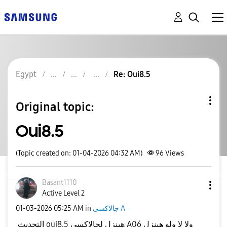
Egypt
Re: Oui8.5
Original topic:
Oui8.5
(Topic created on: 01-04-2026 04:32 AM)
96
Views
Basant1110
Active Level 2
‎01-03-2026
05:25 AM
in
جالاكسى A
التحديث oui8.5 هينزل لجالاكسي A06 ولا لا ولو هينزل