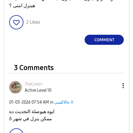
هينزل امتى ؟
2
Likes
COMMENT
3 Comments
TheCoder-
Active Level 10
‎01-03-2026
07:54 AM
in
جالاكسى A
ايوه هيوصلة التحديث ده
ممكن ينزل في شهر 6