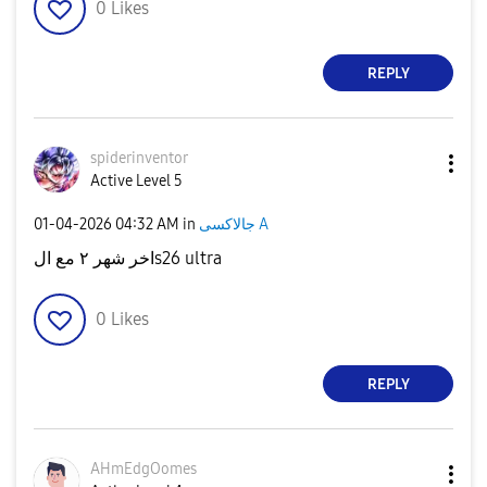
0
Likes
REPLY
spiderinventor
Active Level 5
‎01-04-2026
04:32 AM
in
جالاكسى A
اخر شهر ٢ مع الs26 ultra
0
Likes
REPLY
AHmEdgOomes