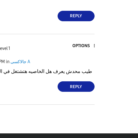
REPLY
OPTIONS
evel 1
 PM
in
جالاكسى A
طيب محدش يعرف هل الخاصيه هتشتغل في التحد
REPLY