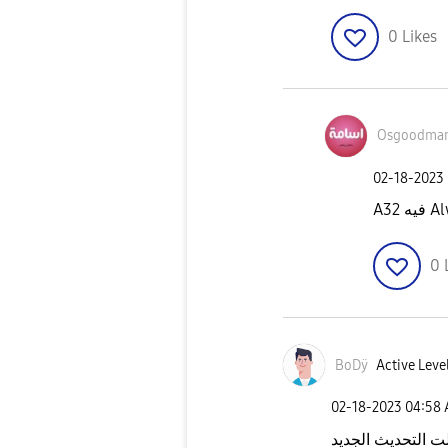
0
Likes
Osgoodma
‎02-18-2023
A32 
0
BoDÿ
Active Level
‎02-18-2023
04:58
 التحديث الجديد