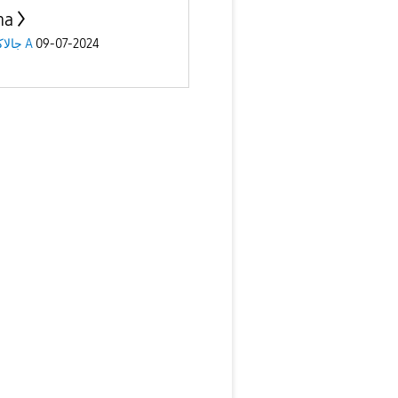
ma
جالاكسى A
09-07-2024