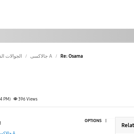
الجوالات الذ
جالاكسى A
Re: Osama
54 PM)
396
Views
OPTIONS
1
Rela
جالاكسى A