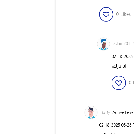
0
Likes
eslam20111
‎02-18-2023
انا نزلته
0
BoDÿ
Active Level
‎02-18-2023
05:26