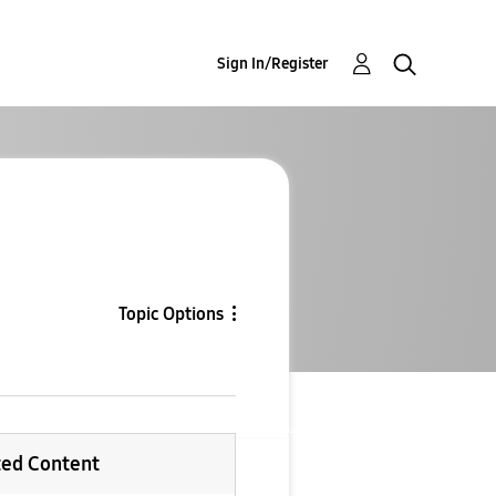
Sign In/Register
Topic Options
ted Content