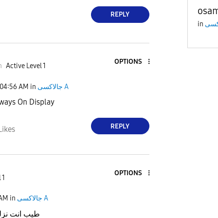
osa
REPLY
in
OPTIONS
n
Active Level 1
04:56 AM
in
جالاكسى A
فيه Always On Display
REPLY
Likes
OPTIONS
 1
 AM
in
جالاكسى A
طيب انت نزلت