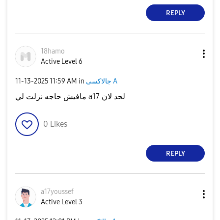
REPLY
18hamo
Active Level 6
‎11-13-2025
11:59 AM
in
جالاكسى A
مافيش حاجه نزلت لي a17 لحد لان
0
Likes
REPLY
a17youssef
Active Level 3