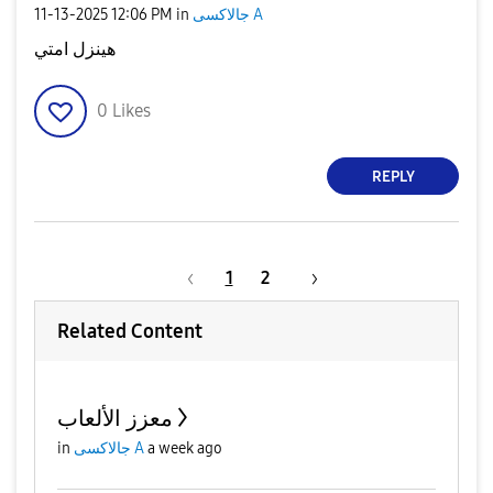
‎11-13-2025
12:06 PM
in
جالاكسى A
هينزل امتي
0
Likes
REPLY
1
2
Related Content
معزز الألعاب
in
جالاكسى A
a week ago