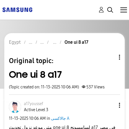
Egypt
One ui 8 a17
Original topic:
One ui 8 a17
(Topic created on: 11-13-2025 10:06 AM)
537
Views
a17youssef
Active Level 3
‎11-13-2025
10:06 AM
in
جالاكسى A
متي موعد نزول تحديث one ui 8 لسامسونج a17 في مصر