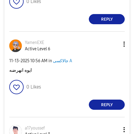
0
Likes
REPLY
YamenEXE
Active Level 6
‎11-13-2025
10:56 AM
in
جالاكسى A
ايوه انهرضه
0
Likes
REPLY
a17youssef