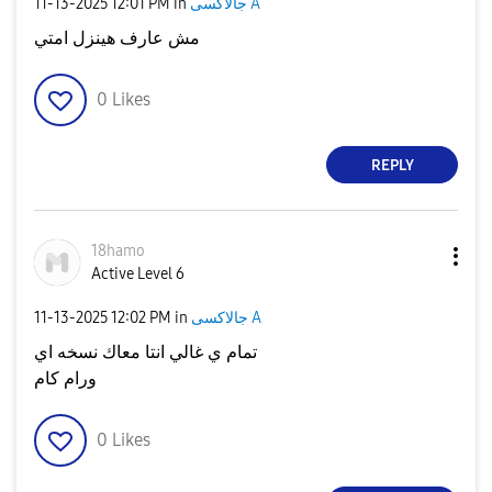
‎11-13-2025
12:01 PM
in
جالاكسى A
مش عارف هينزل امتي
0
Likes
REPLY
18hamo
Active Level 6
‎11-13-2025
12:02 PM
in
جالاكسى A
تمام ي غالي انتا معاك نسخه اي
ورام كام
0
Likes