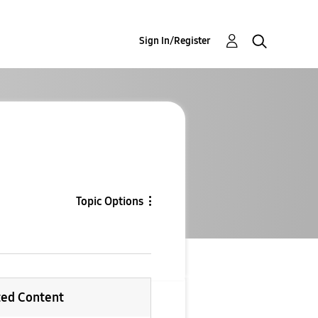
Sign In/Register
Topic Options
ted Content