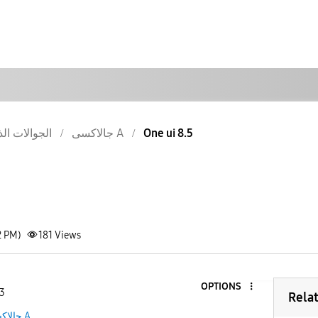
الجوالات الذ
جالاكسى A
One ui 8.5
2 PM)
181
Views
OPTIONS
 3
Rela
جالاكسى A