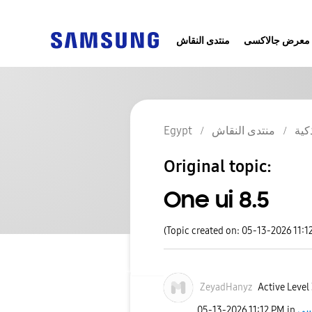
معرض جالاكسى
منتدى النقاش
Egypt
منتدى النقاش
كية
Original topic:
One ui 8.5
(Topic created on: 05-13-2026 11:1
ZeyadHanyz
Active Level
‎05-13-2026
11:12 PM
in