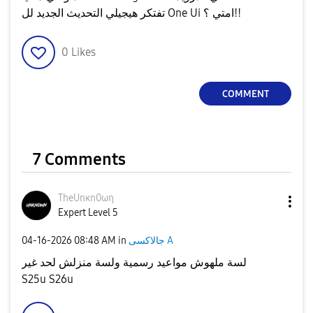
تفتكر هيجيلي التحديث الجديد لل One Ui امتي ؟!!
0
Likes
COMMENT
7 Comments
TheUnκn0ωη
Expert Level 5
‎04-16-2026
08:48 AM
in
جالاكسى A
لسة ملهوش مواعيد رسمية ولسة منزلش لحد غير
S25u S26u