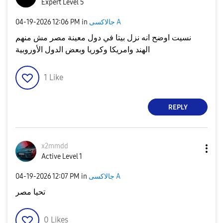
Expert Level 5
‎04-19-2026
12:06 PM
in
جالاكسى A
نسيت اوضح انه نزل بيتا في دول معينة مصر مش منهم
الهند وامريكا وكوريا وبعض الدول الأوروبية
1
Like
REPLY
x2mmdd
Active Level 1
‎04-19-2026
12:07 PM
in
جالاكسى A
تحيا مصر
0
Likes