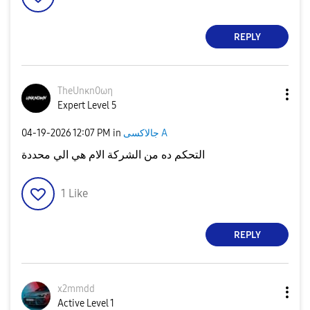
REPLY
TheUnκn0ωη
Expert Level 5
‎04-19-2026
12:07 PM
in
جالاكسى A
التحكم ده من الشركة الام هي الي محددة
1
Like
REPLY
x2mmdd
Active Level 1