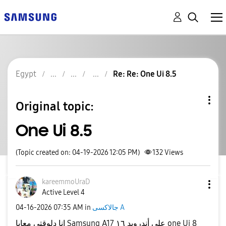
Egypt
Re: Re: One Ui 8.5
Original topic:
One Ui 8.5
(Topic created on: 04-19-2026 12:05 PM)
132
Views
kareemmoUraD
Active Level 4
‎04-16-2026
07:35 AM
in
جالاكسى A
انا دلوقتي معايا Samsung A17 علي أندرويد ١٦ one Ui 8