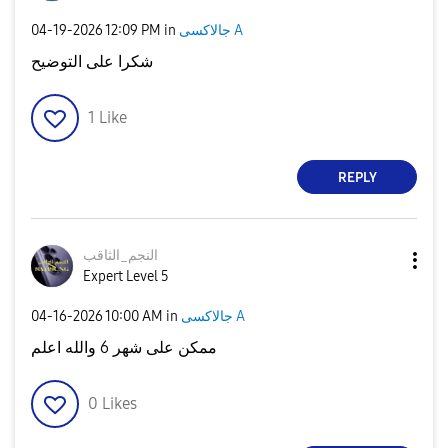
‎04-19-2026
12:09 PM
in
جالاكسى A
شكرا على التوضيح
1
Like
REPLY
النجم_الثاقب
Expert Level 5
‎04-16-2026
10:00 AM
in
جالاكسى A
ممكن على شهر 6 والله اعلم
0
Likes