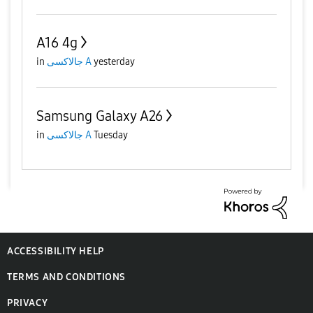
A16 4g
in
جالاكسى A
yesterday
Samsung Galaxy A26
in
جالاكسى A
Tuesday
ACCESSIBILITY HELP
TERMS AND CONDITIONS
PRIVACY