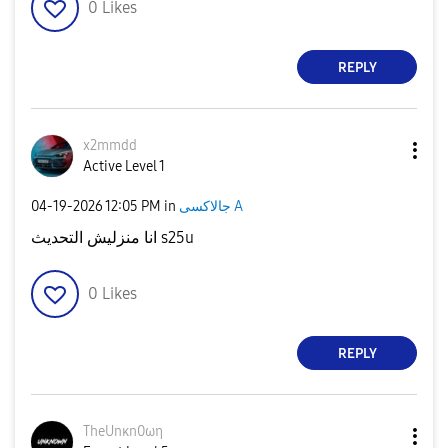
0
Likes
REPLY
x2mmdd
Active Level 1
‎04-19-2026
12:05 PM
in
جالاكسى A
انا منزليش التحديث s25u
0
Likes
REPLY
TheUnκn0ωη