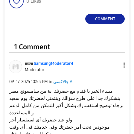
0
Likes
COMMENT
1 Comment
SamsungModerato
r4
Moderator
‎09-17-2025
10:53 PM
in
جالاكسى A
مساء الخير يا فندم مع حضرتك اية من سامسونج مصر
بنشكرك جدا على طرح سؤالك وبنتمنى لحضرتك يوم سعيد
برجاء توضيح استفسارك بشكل أكبر للتمكن من كامل الدعم
و المساعددة
ولو عند حضرتك أى استفسار أخر
موجودين تحت أمر حضرتك وفى خدمتك فى أى وقت