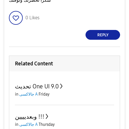
شكرا لحضرتك ولوقتك
0
Likes
REPLY
Related Content
تحديث One UI 9.0
in
جالاكسى A
Friday
وبعديييين !!!
in
جالاكسى A
Thursday