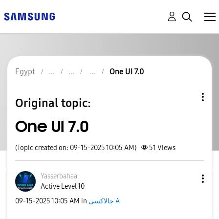
Egypt
One UI 7.0
Original topic:
One UI 7.0
(Topic created on: 09-15-2025 10:05 AM)
51
Views
Yasserbahaa
Active Level 10
‎09-15-2025
10:05 AM
in
جالاكسى A