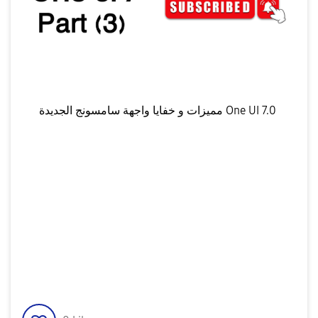
مميزات و خفايا واجهة سامسونج الجديدة One UI 7.0