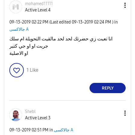
mohamed11111
Active Level 4
‎09-13-2019
02:22 PM
(Last edited
‎09-13-2019
02:24 PM
) in
جالاكسى A
انا تعبت زي حضرتك لحد لحد مالقيت التحويلة ام سلك
جربت او او جي كتير
او الاصلية
1
Like
REPLY
Shebl
Active Level 3
جالاكسى A
in
02:51 PM
‎09-13-2019