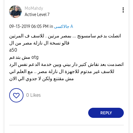
MoMahdy
Active Level 7
جالاكسى A
in
06:05 PM
‎09-13-2019
اتصلت بدعم سامسونج ... بمصر مرتين . للاسف ف المرتين
قالو نسخة ال نازلة مصر من ال
a50
مش بتدعم otg
اتصدمت بعد نقاش كتير دار بيني وبين خدمة الدعم نفس الرد
للاسف غير مدتوم للاجهزة ال نازلة مصر .. مع العلم اني
مش مقتنع ولكن لا جدوي الي الان
0
Likes
REPLY