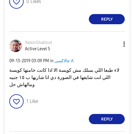
0
Likes
REPLY
YassinShaltout
Active Level 5
جالاكسى A
in
03:09 PM
‎09-13-2019
لاء طبعا اللي بسلك مش كويسة الا اذا كانت خامتها كويسة
اللي انت شايفها في الصورة دي انا شاريها ب ١٥ جنيه
ومالهاش حل
1
Like
REPLY