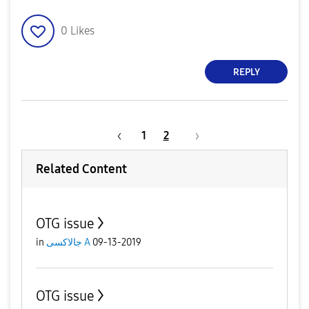
0
Likes
REPLY
1
2
Related Content
OTG issue
09-13-2019
جالاكسى A
in
OTG issue