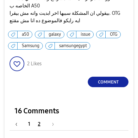
الخاصه ب A50
بيقولي ان المشكلة سببها اخر ابديت وانه مش بيقرا. OTG
ايه رايكو فالموضوع ده انا مش مقتع
a50
galaxy
issue
OTG
Samsung
samsungegypt
2
Likes
COMMENT
16 Comments
1
2