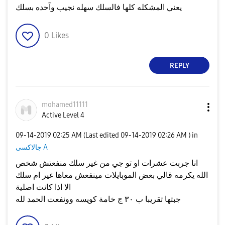
يعني المشكله كلها فالسلك سهله نجيب وآحده بسلك
0
Likes
REPLY
mohamed11111
Active Level 4
‎09-14-2019
02:25 AM
(Last edited
‎09-14-2019
02:26 AM
) in
جالاكسى A
انا جربت عشرات او تو جي من غير سلك منفعتش شخص
الله يكرمه قالي بعض الموبايلات مينفعش معاها غير ام سلك
الا اذا كانت اصلية
جبتها تقريبا ب ٣٠ ج خامة كويسه وونفعت الحمد لله