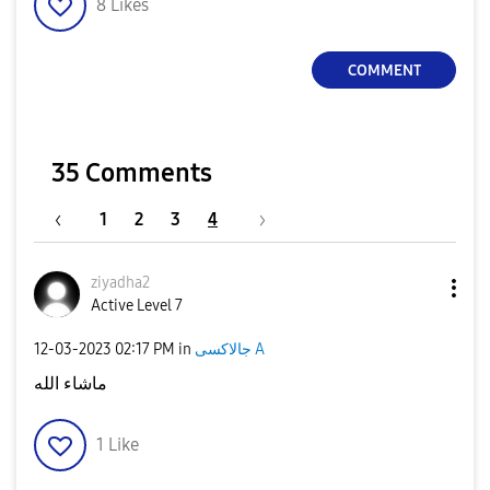
8
Likes
COMMENT
35 Comments
1
2
3
4
ziyadha2
Active Level 7
‎12-03-2023
02:17 PM
in
جالاكسى A
ماشاء الله
1
Like