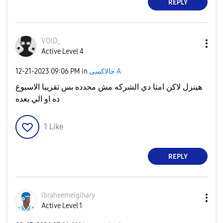
REPLY
VOlD_
Active Level 4
‎12-21-2023
09:06 PM
in
جالاكسى A
هينزل لاكن امتا دي الشركه مش محدده بس تقريبا الاسبوع
ده او الي بعده
1
Like
REPLY
ibraheemelgihar
y
Active Level 1