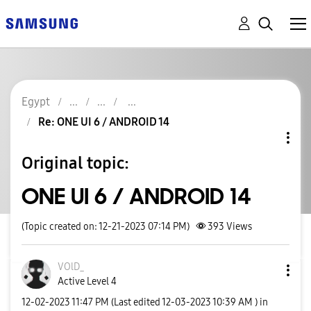
Egypt
Re: ONE UI 6 / ANDROID 14
Original topic:
ONE UI 6 / ANDROID 14
(Topic created on: 12-21-2023 07:14 PM)
393
Views
VOlD_
Active Level 4
‎12-02-2023
11:47 PM
(Last edited
‎12-03-2023
10:39 AM
) in