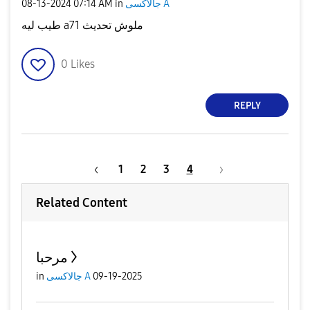
‎08-13-2024
07:14 AM
in
جالاكسى A
طيب ليه a71 ملوش تحديث
0
Likes
REPLY
1
2
3
4
Related Content
مرحبا
in
جالاكسى A
09-19-2025