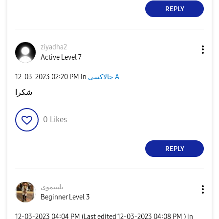
REPLY
ziyadha2
Active Level 7
‎12-03-2023
02:20 PM
in
جالاكسى A
شكرا
0
Likes
REPLY
نلبىنموى
Beginner Level 3
‎12-03-2023
04:04 PM
(Last edited
‎12-03-2023
04:08 PM
) in