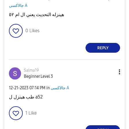
جالاكسى A
هينزله التحديث يعني ال ام ٥٢
0
Likes
REPLY
Salma19
Beginner Level 3
‎12-21-2023
07:14 PM
in
جالاكسى A
طب هينزل ل a52
1
Like