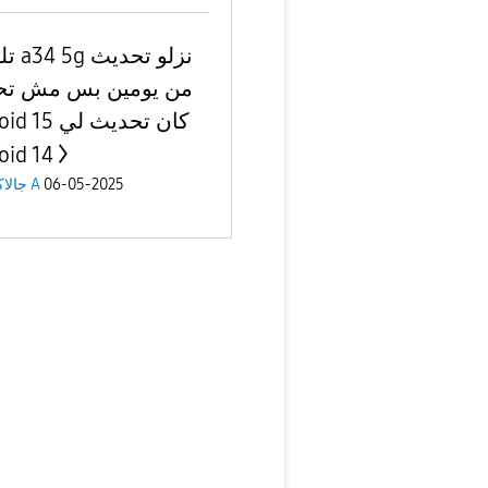
نزلو ت
من يومين بس مش تح
 كان تحديث لي
oid 14
جالاكسى A
06-05-2025