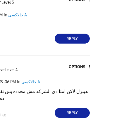
 Level 3
PM
in
جالاكسى A
REPLY
OPTIONS
ve Level 4
09:06 PM
in
جالاكسى A
هينزل لاكن امتا دي الشركه مش محدده بس تقري
ده 
REPLY
ike