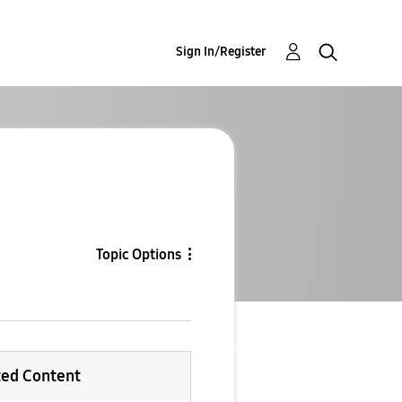
Sign In/Register
Topic Options
ted Content