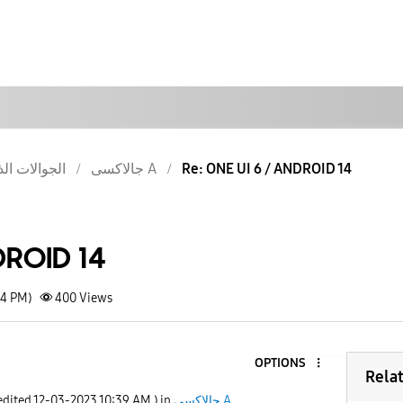
الجوالات الذ
جالاكسى A
Re: ONE UI 6 / ANDROID 14
DROID 14
04 PM)
400
Views
OPTIONS
Rela
 edited
‎12-03-2023
10:39 AM
) in
جالاكسى A