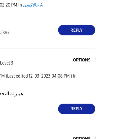
02:20 PM
in
جالاكسى A
REPLY
Likes
OPTIONS
Level 3
 PM
(Last edited
‎12-03-2023
04:08 PM
) in
هينزله التحد
REPLY
OPTIONS