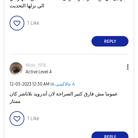
الي نزلها التحديث
1
Like
REPLY
Mido_1976
Active Level 4
جالاكسى A
in
12:30 AM
‎12-03-2023
عموما مش فارق كتير الصراحة لان أندرويد تلاتاشر كان
ممتاز
1
Like
REPLY