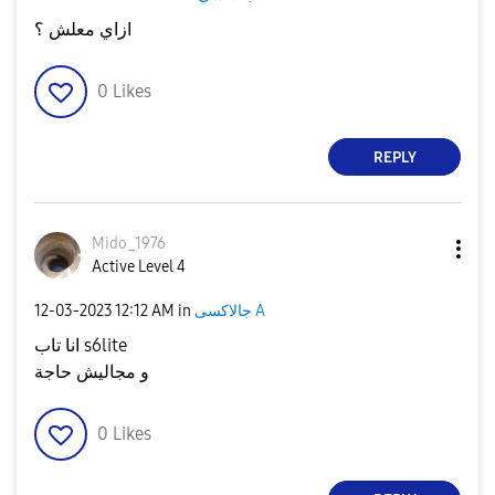
ازاي معلش ؟
0
Likes
REPLY
Mido_1976
Active Level 4
جالاكسى A
in
12:12 AM
‎12-03-2023
انا تاب s6lite
و مجاليش حاجة
0
Likes