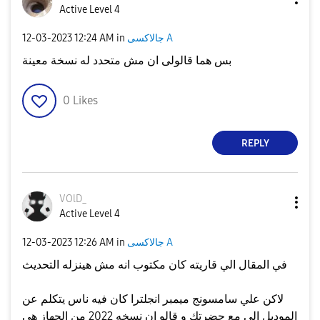
Active Level 4
جالاكسى A
in
12:24 AM
‎12-03-2023
بس هما قالولى ان مش متحدد له نسخة معينة
0
Likes
REPLY
VOlD_
Active Level 4
جالاكسى A
in
12:26 AM
‎12-03-2023
في المقال الي قاريته كان مكتوب انه مش هينزله التحديث
لاكن علي سامسونج ميمبر انجلترا كان فيه ناس يتكلم عن
الموديل الي مع حضرتك و قالو ان نسخه 2022 من الجهاز هي