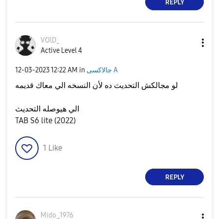
REPLY
VOlD_
Active Level 4
جالاكسى A
in
12:22 AM
‎12-03-2023
لو مجالكش التحديث ده لأن النسخه الي معاك قديمه
الي هيوصله التحديث
TAB S6 lite (2022)
1
Like
REPLY
Mido_1976