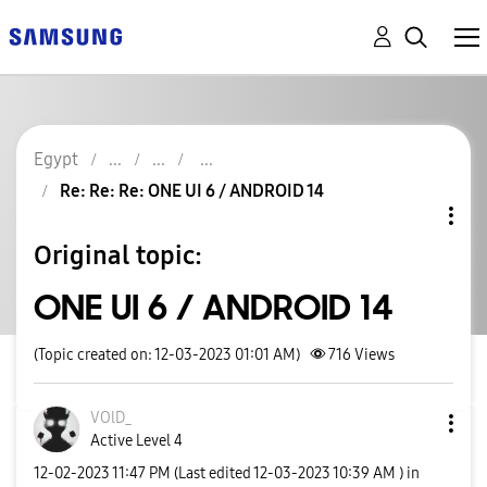
Egypt
Re: Re: Re: ONE UI 6 / ANDROID 14
Original topic:
ONE UI 6 / ANDROID 14
(Topic created on: 12-03-2023 01:01 AM)
716
Views
VOlD_
Active Level 4
‎12-02-2023
11:47 PM
(Last edited
‎12-03-2023
10:39 AM
) in