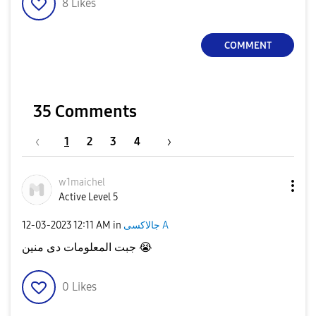
8
Likes
COMMENT
35 Comments
1
2
3
4
w1maichel
Active Level 5
جالاكسى A
in
12:11 AM
‎12-03-2023
😭
جبت المعلومات دى منين
0
Likes