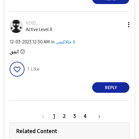
VOlD_
Active Level 4
جالاكسى A
in
12:30 AM
‎12-03-2023
🙂
اتفق
1
Like
REPLY
1
2
3
4
Related Content