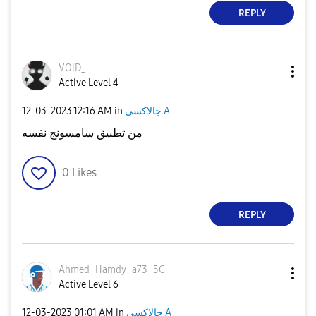
REPLY
VOlD_
Active Level 4
جالاكسى A
in
12:16 AM
‎12-03-2023
من تطبيق سامسونج نفسه
0
Likes
REPLY
Ahmed_Hamdy_a73
_5G
Active Level 6
جالاكسى A
in
01:01 AM
‎12-03-2023