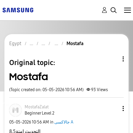
Egypt
Mostafa
Original topic:
Mostafa
(Topic created on: 05-05-2026 10:56 AM)
93
Views
MostafaZalat
Beginner Level 2
‎05-05-2026
10:56 AM
in
جالاكسى A
التحديث امتة8.5