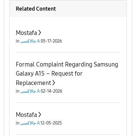
Related Content
Mostafa
in
جالاكسى A
05-17-2026
Formal Complaint Regarding Samsung
Galaxy A15 – Request for
Replacement
in
جالاكسى A
02-14-2026
Mostafa
in
جالاكسى A
12-05-2025