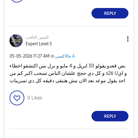
REPLY
النجم_الثاقب
Expert Level 5
‎05-05-2026
11:27 AM
in
جالاكسى A
بص قعدو يقولو 30 ابريل و 4 مايو و نزل بس اكتشفو اخطاء
و كل دي حجج علشان الناس تسحب اكبر كم من s26 Uو اي
احد يقول موعد بعد الان مش هتبقى دقيقه كل دي تسريبات
0
Likes
REPLY