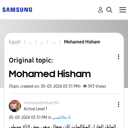
Egypt
Mohamed Hisham
Original topic:
Mohamed Hisham
(Topic created on: 05-03-2024 03:31 PM)
393
Views
mohamedhisham96
Active Level 1
جالاكسى A
in
03:31 PM
‎05-03-2024
موبيلي a54 المايك العازل المكالمات كان شغال وبقي مش