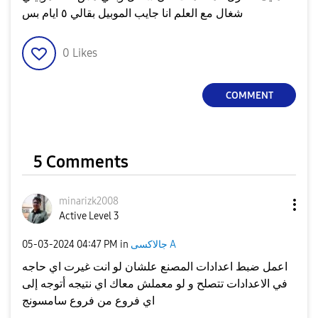
شغال مع العلم انا جايب الموبيل بقالي ٥ ايام بس
0
Likes
COMMENT
5 Comments
minarizk2008
Active Level 3
جالاكسى A
in
04:47 PM
‎05-03-2024
اعمل ضبط اعدادات المصنع علشان لو انت غيرت اي حاجه
في الاعدادات تتصلح و لو معملش معاك اي نتيجه أتوجه إلى
اي فروع من فروع سامسونج