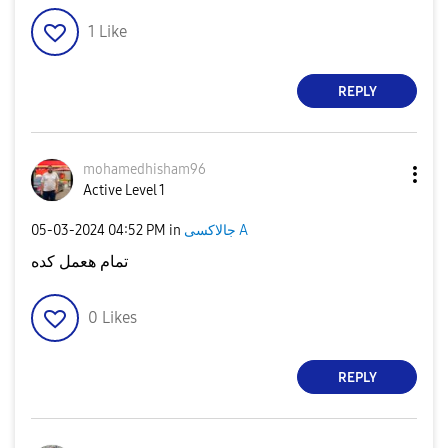
1
Like
REPLY
mohamedhisham96
Active Level 1
جالاكسى A
in
04:52 PM
‎05-03-2024
تمام هعمل كده
0
Likes
REPLY