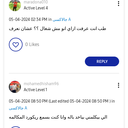
maradona010
Active Level 4
جالاكسى A
in
02:34 PM
‎05-04-2024
طب انت عرفت ازاي انو مش شغال ؟؟ عشان نعرف
0
Likes
REPLY
mohamedhisham96
Active Level 1
‎05-04-2024
08:50 PM
(Last edited
‎05-04-2024
08:50 PM
) in
جالاكسى A
الي بيكلمني بياخد باله وانا كنت بسمع ريكورد المكالمه