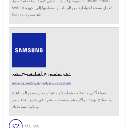
سيوضح لك هذا الدليل كيفية استخدام تطبيق Samsung Smart
Switch لعمل نسخة احتياطية من البيانات واستعادتها إلى أجهزة
Galaxy الخاصة بك.
دعم سامسونج | سامسونج مصر
samsung.com/eg/support/servicelocation/
سواء أكان ما تحتاجه هو إصلاح منتج أو مجرد بعض المساعدة
والنصائح. توجد مراكز دعم معتمدة منتشرة في جميع أنحاء مصر
يمكنها مساعدتك.
0
Likes