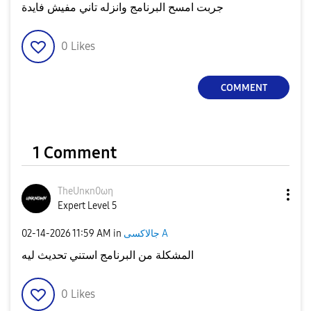
جربت امسح البرنامج وانزله تاني مفيش فايدة
0
Likes
COMMENT
1 Comment
TheUnκn0ωη
Expert Level 5
‎02-14-2026
11:59 AM
in
جالاكسى A
المشكلة من البرنامج استني تحديث ليه
0
Likes