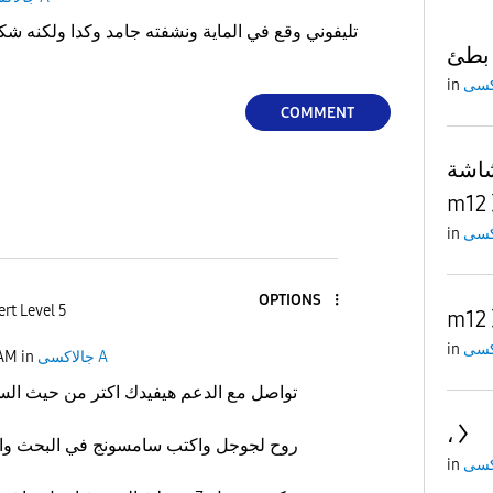
تليفوني وقع في الماية ونشفته جامد وكدا ولكنه ش
in
COMMENT
 Samsung galaxy
m12
in
OPTIONS
rt Level 5
m12
in
جالاكسى A
in
 AM
تواصل مع الدعم هيفيدك اكتر من حيث الس
،
روح لجوجل واكتب سامسونج في البحث وا
in