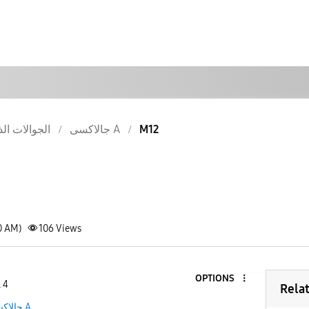
M12
جالاكسى A
الجوالات الذ
0 AM)
106
Views
OPTIONS
 4
Rela
جالاكسى A