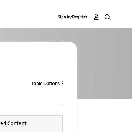
Sign In/Register
Topic Options
ted Content