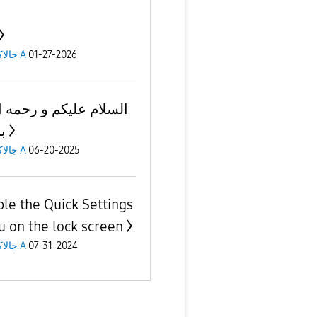
جالاكسى A
01-27-2026
السلام عليكم و رحمه ال
ب
جالاكسى A
06-20-2025
ble the Quick Settings
 on the lock screen
جالاكسى A
07-31-2024