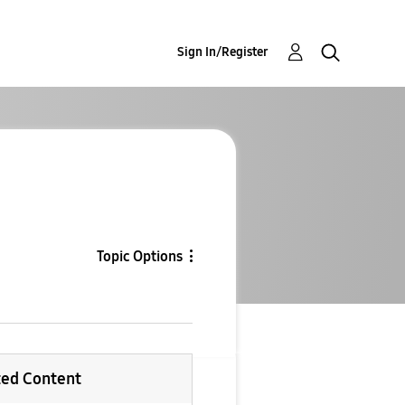
Sign In/Register
Topic Options
ted Content