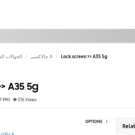
الجوالات الذ
جالاكسى A
Lock screen >> A35 5g
> A35 5g
57 PM)
376
Views
OPTIONS
Rela
جالاكسى A