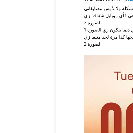
عي فأي موبايل شفافة زي
الصوره 2
حها كذا مرة لحد متبقا زي
الصورة 2