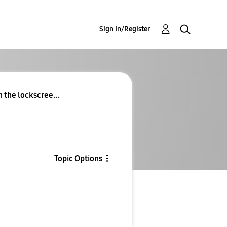
Sign In/Register
n the lockscree...
Topic Options