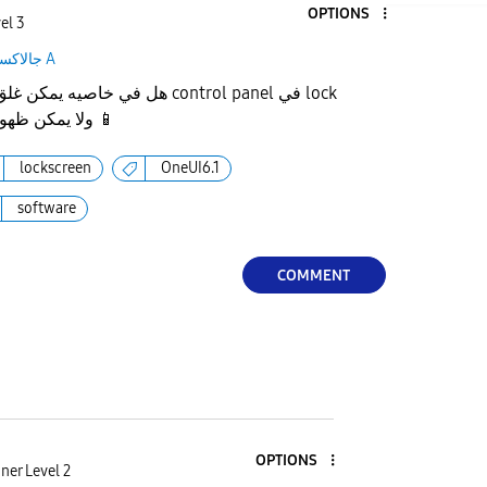
OPTIONS
el 3
جالاكسى A
هل في خاصي control panel في lock
screen ولا يمكن ظهورها إلا بفتح الهاتف
📱
lockscreen
OneUI6.1
software
COMMENT
OPTIONS
ner Level 2