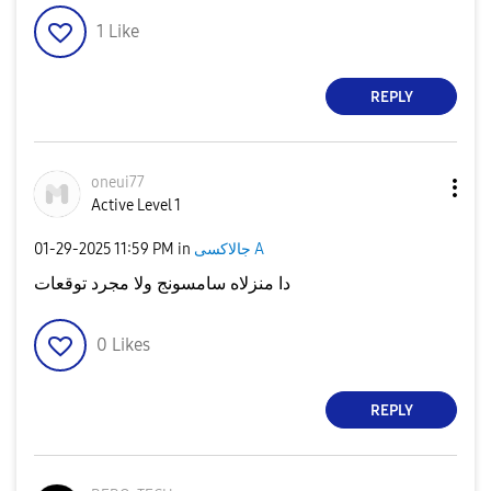
1
Like
REPLY
oneui77
Active Level 1
‎01-29-2025
11:59 PM
in
جالاكسى A
دا منزلاه سامسونج ولا مجرد توقعات
0
Likes
REPLY