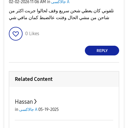
جالاكسى A
in
11:06 AM
‎02-02-2026
تلفوني كان يعطي شحن سريع وقف لحالوا جربت اكثر من
شاحن من مشي الحال وفتت عالضبط كمان مافي شي
0
Likes
REPLY
Related Content
Hassan
05-19-2025
جالاكسى A
in