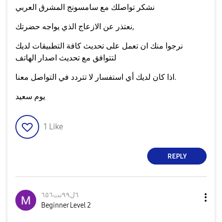
نشكر تواصلك مع سامسونج المشرق العربي
نعتذر عن الازعاج الذي يواجه حضرتك,
نرجوا منك ان تعمل على تحديث كافة التطبيقات لديك
لتتوافق مع تحديث اصدار الهاتف
اذا كان لديك أي استفسار لا تتردد في التواصل معنا.
يوم سعيد
1
Like
REPLY
٦ل٩٩تت٦٥٦
Beginner Level 2