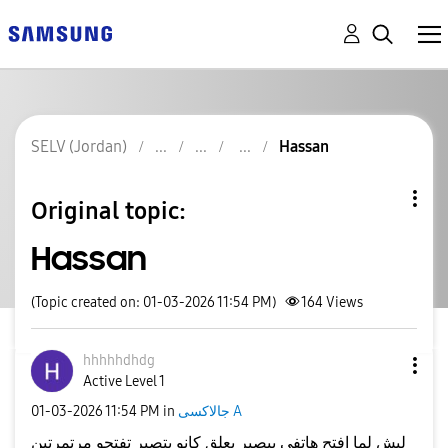
SELV (Jordan)
Hassan
Original topic:
Hassan
(Topic created on: 01-03-2026 11:54 PM)
164
Views
hhhhhdhdg
Active Level 1
جالاكسى A
in
11:54 PM
‎01-03-2026
ليش لما افتح هاتفي بيصير يعلق كانو بتصير تفتحو مرتمرتين