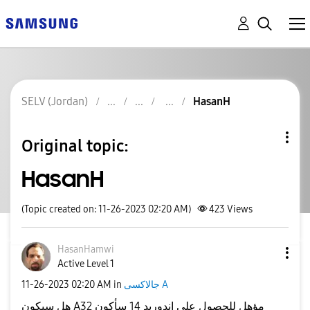
SELV (Jordan)
HasanH
Original topic:
HasanH
(Topic created on: 11-26-2023 02:20 AM)
423
Views
HasanHamwi
Active Level 1
‎11-26-2023
02:20 AM
in
جالاكسى A
هل سيكون A32 مؤهل للحصول على اندوريد 14 سأكون