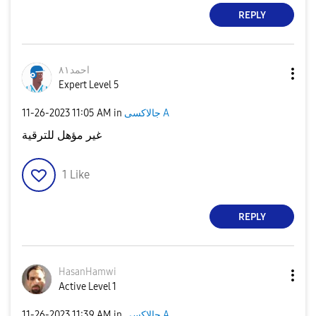
REPLY
احمد٨١
Expert Level 5
‎11-26-2023
11:05 AM
in
جالاكسى A
غير مؤهل للترقية
1
Like
REPLY
HasanHamwi
Active Level 1
‎11-26-2023
11:39 AM
in
جالاكسى A