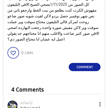
كل الصور من 1/11/2023بصحي الصبح الاقي التليفون
مفهوش الكرت كنت بطلعو من بيت الخط وارجعو تاني من
نص شهر نوفمبر حصل بردو لاكن لقيت شويه صور ضاعو
روحت لمركز قالي التليفون محتاج سوفت وير عملت
سوفت وير لاكن مفيش صوره واحده رجعت النهارده اصحي
الاقي صور كتير ضاعت والاغلب منهم انا محتاجهم حد يقولي
اعمل ايه عشان انا محتاج الصور دي؟
0
Likes
COMMENT
4 Comments
sofian22