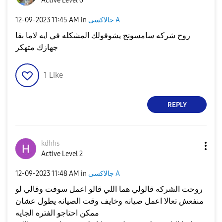
Active Level 6
جالاكسى A
in
11:45 AM
‎12-09-2023
روح شركه سامسونج يشوفولك المشكله في ايه لاما بقا
جهازك متهكر
1
Like
REPLY
kdhhs
Active Level 2
جالاكسى A
in
11:48 AM
‎12-09-2023
روحت الشركه قالولي هما اللي قالو اعمل سوفت وقالي لو
منفعش تعالا اعمل صيانه وخايف وقت الصيانه يطول عشان
ممكن احتاجو الفتره الجايه