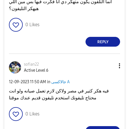
انما التلفون يكون متهكر دي انا فكرت فيها بس مين اللي
هيهكر التليفون؟
0
Likes
REPLY
sofian22
Active Level 6
جالاكسى A
in
11:50 AM
‎12-09-2023
فيه هكر كتير في مصر ولاكن لازم تعمل صيانه ولو انت
محتاج تليفونك استخدم تليفون قديم عندك موقتا
0
Likes