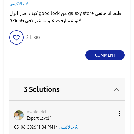
جالاكسى A
كيف اقدر انزل good lock من galaxy store طبعا انا هاتفي
A26 5G
لانو عم ابحث عنو ما عم لاقي
2
Likes
COMMENT
3 Solutions
Awniokdeh
Expert Level 1
‎05-06-2026
11:04 PM
in
جالاكسى A