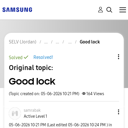
SELV (Jordan)
Good lock
Resolved!
Solved
Original topic:
Good lock
(Topic created on: 05-06-2026 10:21 PM)
164
Views
samrabak
Active Level 1
‎05-06-2026
10:21 PM
(Last edited
‎05-06-2026
10:24 PM
) in