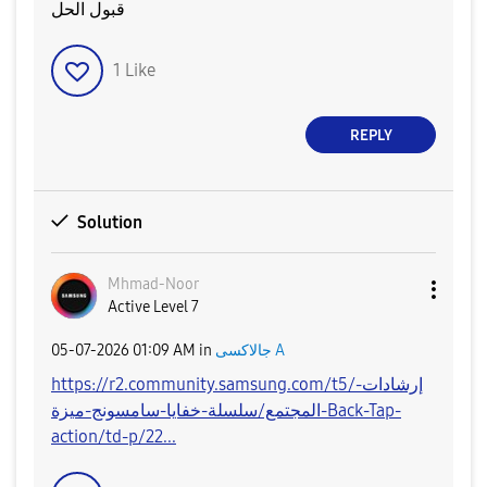
قبول الحل
1
Like
REPLY
Solution
Mhmad-Noor
Active Level 7
‎05-07-2026
01:09 AM
in
جالاكسى A
https://r2.community.samsung.com/t5/إرشادات-
المجتمع/سلسلة-خفايا-سامسونج-ميزة-Back-Tap-
action/td-p/22...