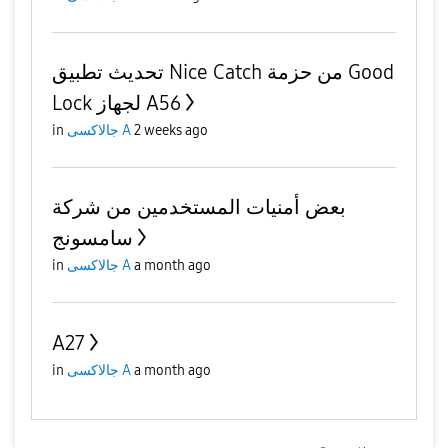
تحديث تطبيق Nice Catch من حزمة Good
Lock لجهاز A56
in
جالاكسى A
2 weeks ago
بعض أمنيات المستخدمين من شركة
سامسونج
in
جالاكسى A
a month ago
A27
in
جالاكسى A
a month ago