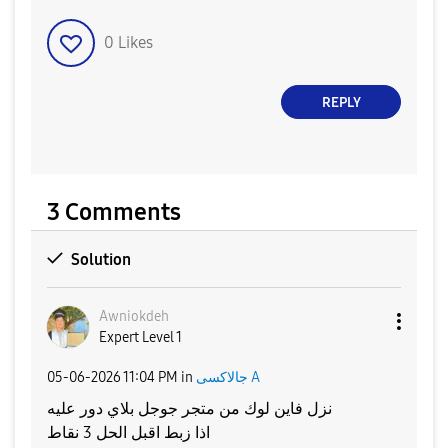
0
Likes
REPLY
3 Comments
Solution
Awniokdeh
Expert Level 1
‎05-06-2026
11:04 PM
in
جالاكسى A
نزل فاين لوك من متجر جوجل بلاي دور عليه
اذا زبط اقبل الحل 3 نقاط