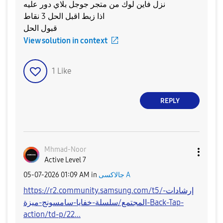
نزل فاين لوك من متجر جوجل بلاي دور عليه
اذا زبط اقبل الحل 3 نقاط
قبول الحل
View solution in context
1
Like
REPLY
Mhmad-Noor
Active Level 7
‎05-07-2026
01:09 AM
in
جالاكسى A
https://r2.community.samsung.com/t5/إرشادات-
المجتمع/سلسلة-خفايا-سامسونج-ميزة-Back-Tap-
action/td-p/22...