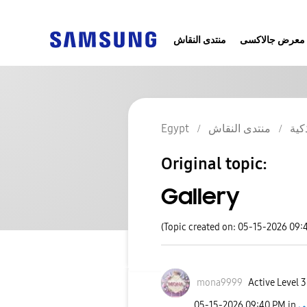
معرض جالاكسى
منتدى النقاش
Egypt
منتدى النقاش
كية
Original topic:
Gallery
(Topic created on: 05-15-2026 09:
mona9999
Active Level 3
‎05-15-2026
09:40 PM
in