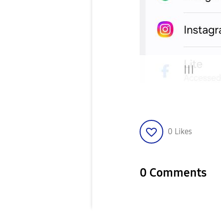
0
Likes
0 Comments