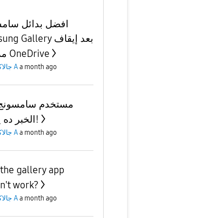
افضل بدائل سام
g Gallery بعد إيقاف
مزامنة OneDrive
جالاكسى A
a month ago
الخبر ده يهمك!
جالاكسى A
a month ago
the gallery app
n't work?
جالاكسى A
a month ago