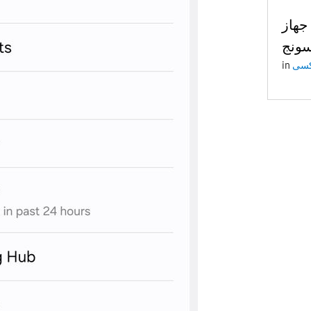
جهاز
ونج
in