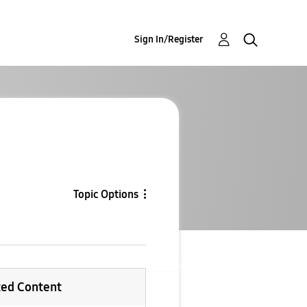
Sign In/Register
Topic Options
ted Content