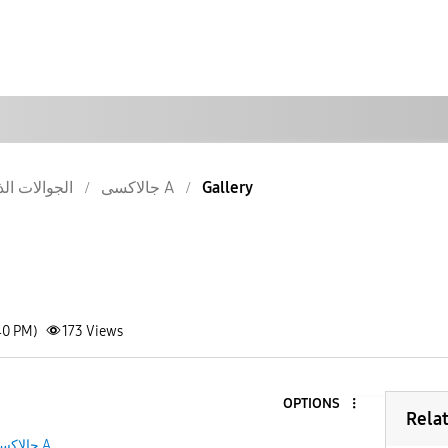
الجوالات الذ
جالاكسى A
Gallery
40 PM)
173
Views
OPTIONS
Rela
جالاكسى A