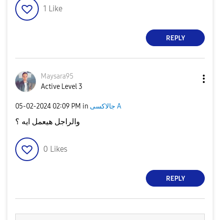
1
Like
REPLY
Maysara95
Active Level 3
‎05-02-2024
02:09 PM
in
جالاكسى A
والراجل هيعمل ايه ؟
0
Likes
REPLY