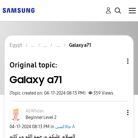
Egypt
Galaxy a71
Original topic:
Galaxy a71
(Topic created on: 04-17-2024 08:13 PM)
359
Views
AliWhdan
Beginner Level 2
‎04-17-2024
08:13 PM
in
جالاكسى A
السلام عليكم ورحمة الله وبركاته