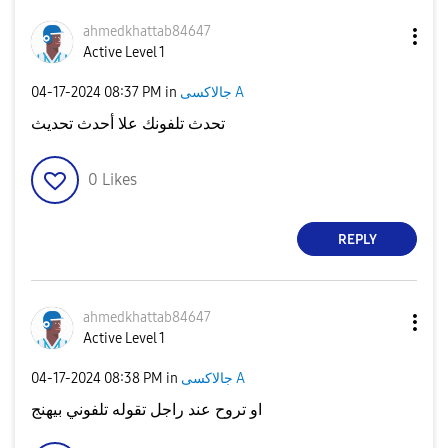
ahmedkhattab846
47
Active Level 1
‎04-17-2024
08:37 PM
in
جالاكسى A
تحدث تلفونك علا أحدث تحديث
0
Likes
REPLY
ahmedkhattab846
47
Active Level 1
‎04-17-2024
08:38 PM
in
جالاكسى A
او تروح عند راجل تقوله تلفوني بيهنج