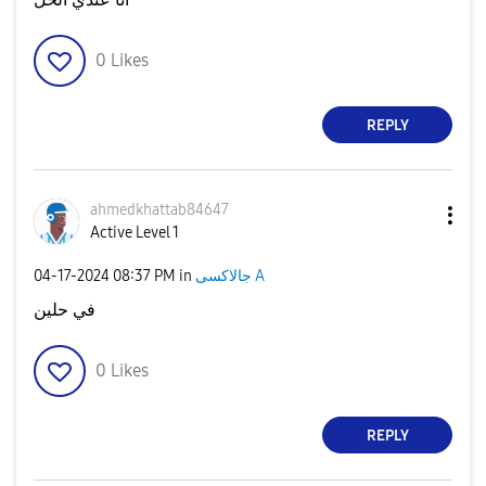
0
Likes
REPLY
ahmedkhattab846
47
Active Level 1
‎04-17-2024
08:37 PM
in
جالاكسى A
في حلين
0
Likes
REPLY