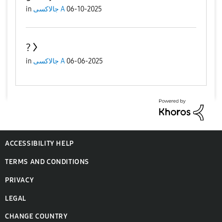
in
جالاكسى A
06-10-2025
?
in
جالاكسى A
06-06-2025
ACCESSIBILITY HELP
TERMS AND CONDITIONS
PRIVACY
LEGAL
CHANGE COUNTRY