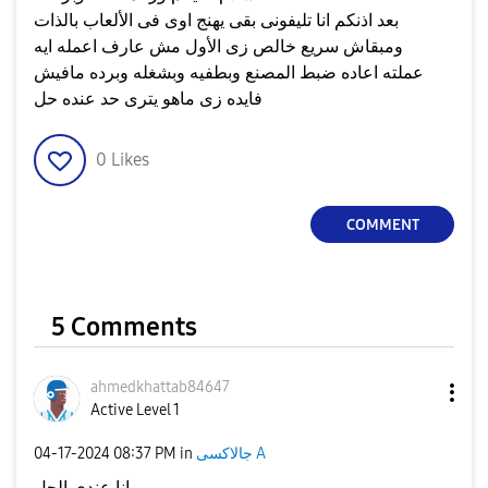
بعد اذنكم انا تليفونى بقى يهنج اوى فى الألعاب بالذات
ومبقاش سريع خالص زى الأول مش عارف اعمله ايه
عملته اعاده ضبط المصنع وبطفيه وبشغله وبرده مافيش
فايده زى ماهو يترى حد عنده حل
0
Likes
COMMENT
5 Comments
ahmedkhattab846
47
Active Level 1
‎04-17-2024
08:37 PM
in
جالاكسى A
انا عندي الحل