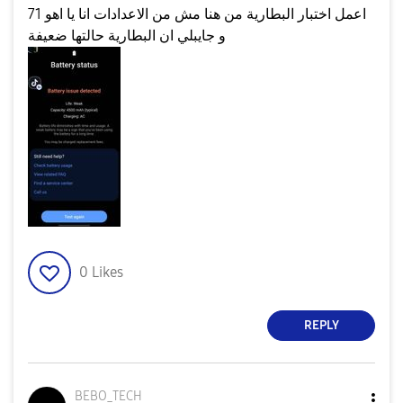
اعمل اختبار البطارية من هنا مش من الاعدادات انا يا اهو 71
و جايبلي ان البطارية حالتها ضعيفة
0
Likes
REPLY
BEBO_TECH