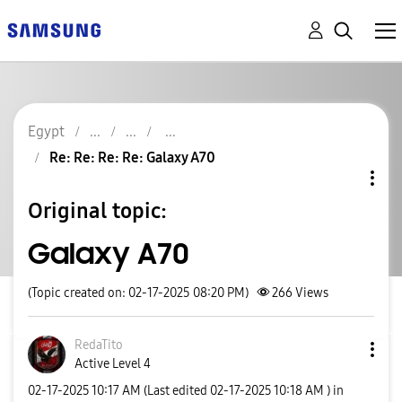
Egypt
Re: Re: Re: Re: Galaxy A70
Original topic:
Galaxy A70
(Topic created on: 02-17-2025 08:20 PM)
266
Views
RedaTito
Active Level 4
‎02-17-2025
10:17 AM
(Last edited
‎02-17-2025
10:18 AM
) in