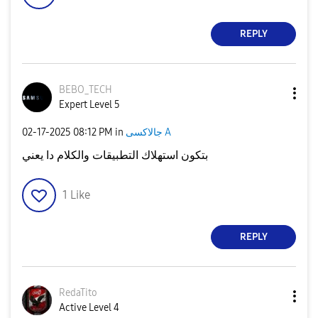
REPLY
BEBO_TECH
Expert Level 5
‎02-17-2025
08:12 PM
in
جالاكسى A
بتكون استهلاك التطبيقات والكلام دا يعني
1
Like
REPLY
RedaTito
Active Level 4