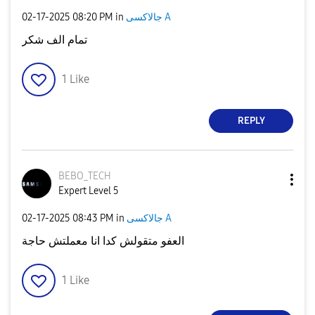
‎02-17-2025
08:20 PM
in
جالاكسى A
تمام الف شكر
1
Like
REPLY
BEBO_TECH
Expert Level 5
‎02-17-2025
08:43 PM
in
جالاكسى A
العفو متقولش كدا انا معملتش حاجة
1
Like