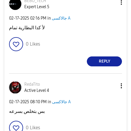
BEBO_TECH
Expert Level 5
‎02-17-2025
02:16 PM
in
جالاكسى A
لأ كدا البطارية تمام
0
Likes
REPLY
RedaTito
Active Level 4
‎02-17-2025
08:10 PM
in
جالاكسى A
بس بتخلص بسرعه
0
Likes