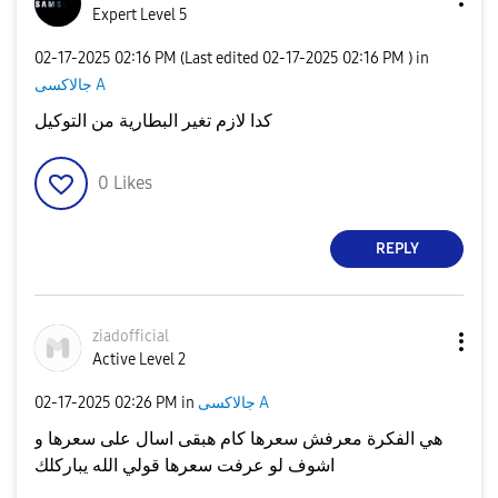
Expert Level 5
‎02-17-2025
02:16 PM
(Last edited
‎02-17-2025
02:16 PM
) in
جالاكسى A
كدا لازم تغير البطارية من التوكيل
0
Likes
REPLY
ziadofficial
Active Level 2
‎02-17-2025
02:26 PM
in
جالاكسى A
هي الفكرة معرفش سعرها كام هبقى اسال على سعرها و
اشوف لو عرفت سعرها قولي الله يباركلك