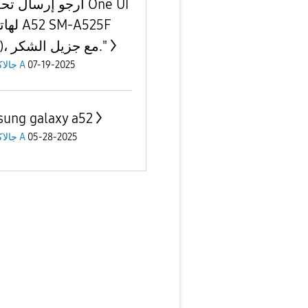
(EGY)، مع جزيل الشكر."
جالاكسى A
07-19-2025
ung galaxy a52
جالاكسى A
05-28-2025