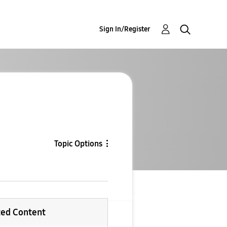
Sign In/Register
Topic Options
ted Content