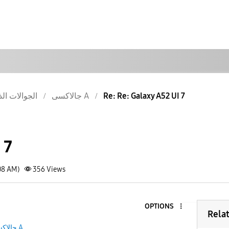
الجوالات الذ
جالاكسى A
Re: Re: Galaxy A52 UI 7
 7
08 AM)
356
Views
OPTIONS
Rela
جالاكسى A