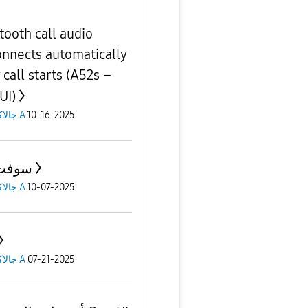
tooth call audio
onnects automatically
 call starts (A52s –
UI)
جالاكسى A
10-16-2025
سوفت 
جالاكسى A
10-07-2025
جالاكسى A
07-21-2025