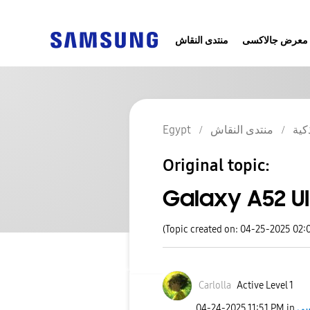
معرض جالاكسى
منتدى النقاش
Egypt
منتدى النقاش
كية
Original topic:
Galaxy A52 UI
(Topic created on: 04-25-2025 02:
Carlolla
Active Level 1
‎04-24-2025
11:51 PM
in