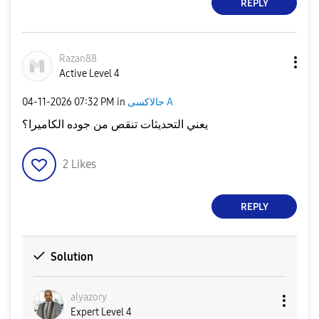
REPLY
Razan88
Active Level 4
جالاكسى A
in
07:32 PM
‎04-11-2026
يعني التحديثات تنقص من جوده الكاميرا؟
2
Likes
REPLY
Solution
alyazory
Expert Level 4