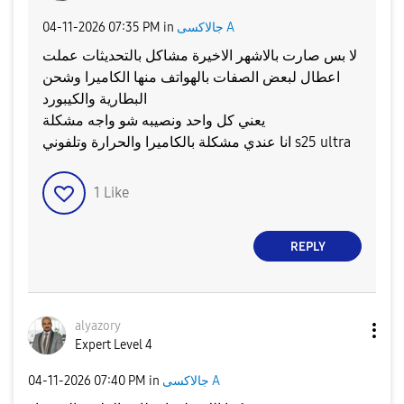
جالاكسى A
in
07:35 PM
‎04-11-2026
لا بس صارت بالاشهر الاخيرة مشاكل بالتحديثات عملت
اعطال لبعض الصفات بالهواتف منها الكاميرا وشحن
البطارية والكيبورد
يعني كل واحد ونصيبه شو واجه مشكلة
انا عندي مشكلة بالكاميرا والحرارة وتلفوني s25 ultra
1
Like
REPLY
alyazory
Expert Level 4
جالاكسى A
in
07:40 PM
‎04-11-2026