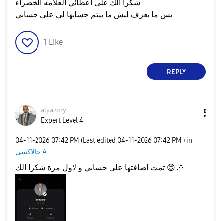
شكرا الك على اعطائي العلامه الخضراء
بس ما بعرف ليش ما بيتم حسابها لي على حسابي
1
Like
REPLY
alyazory
Expert Level 4
‎04-11-2026
07:42 PM
(Last edited
‎04-11-2026
07:42 PM
) in
جالاكسى A
🙏
😊
تمت اضافتها على حسابي و لاول مرة شكرا الك