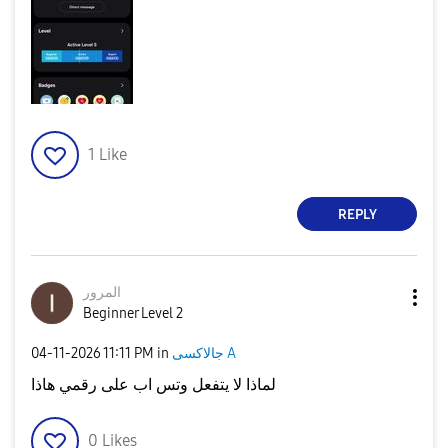
1
Like
REPLY
المرور
Beginner Level 2
جالاكسى A
in
11:11 PM
‎04-11-2026
لماذا لا يتفعل وتس اب على رقمي هاذا
0
Likes