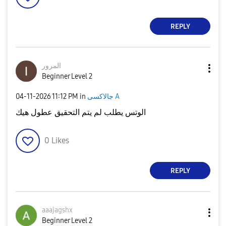
REPLY
المرور
Beginner Level 2
جالاكسى A
in
11:12 PM
‎04-11-2026
الوتس يطلب لم يتم التحقيق عطول هيك
0
Likes
REPLY
aaajagshx
Beginner Level 2