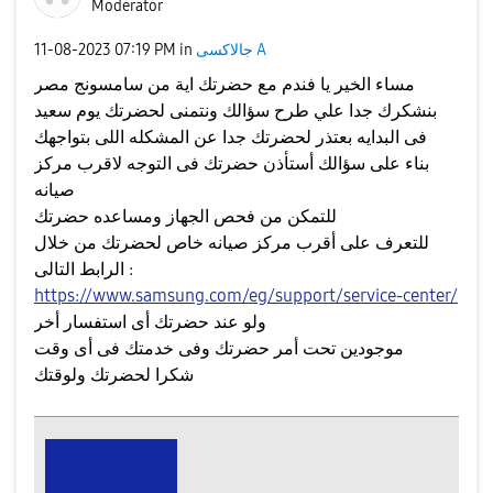
Moderator
جالاكسى A
in
07:19 PM
‎11-08-2023
مساء الخير يا فندم مع حضرتك اية من سامسونج مصر
بنشكرك جدا علي طرح سؤالك ونتمنى لحضرتك يوم سعيد
فى البدايه بعتذر لحضرتك جدا عن المشكله اللى بتواجهك
بناء على سؤالك أستأذن حضرتك فى التوجه لاقرب مركز
صيانه
للتمكن من فحص الجهاز ومساعده حضرتك
للتعرف على أقرب مركز صيانه خاص لحضرتك من خلال
الرابط التالى :
https://www.samsung.com/eg/support/service-center/
ولو عند حضرتك أى استفسار أخر
موجودين تحت أمر حضرتك وفى خدمتك فى أى وقت
شكرا لحضرتك ولوقتك