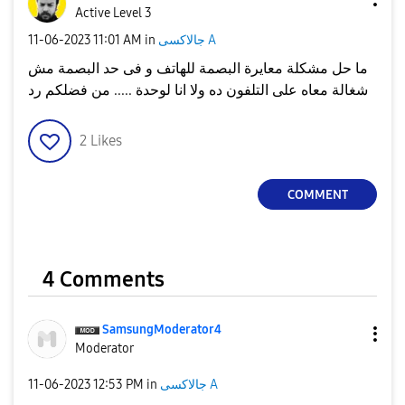
Active Level 3
جالاكسى A
in
11:01 AM
‎11-06-2023
ما حل مشكلة معايرة البصمة للهاتف و فى حد البصمة مش
شغالة معاه على التلفون ده ولا انا لوحدة ..... من فضلكم رد
2
Likes
COMMENT
4 Comments
SamsungModerato
r4
Moderator
جالاكسى A
in
12:53 PM
‎11-06-2023