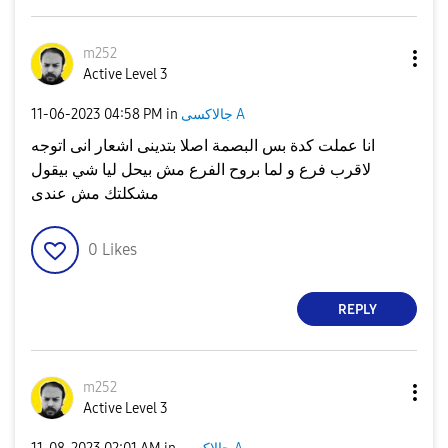
m252
Active Level 3
جالاكسى A
in
04:58 PM
‎11-06-2023
انا عملت كدة بس البصمة اصلا بتدينى اشعار انى اتوجه
لاقرب فرع و لما بروح الفرع مش بيحل ليا شي بيقول
مشكلتك مش عندى
0
Likes
REPLY
m252
Active Level 3