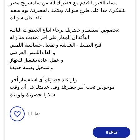
مساء الخير يا فندم مع حضرتك اية من سامسونج مصر
بنشكرك جدا على طرح سؤالك وبنتمنى لحضرتك يوم سعيد
بناءا على سؤالك
بخصوص استفسار حضرتك برجاء اتباع الخطوات التالية:
التأكد ان الجهاز على اخر تحديث متاح له
فتح الضبط - الشاشة و تفعيل حساسية اللمس
و الغاء اللمس العرضي
و عمل اعادة تشغيل للجهاز
و تسجيل بصمه جديدة
ولو عند حضرتك أى استفسار أخر
موجودين تحت أمر حضرتك وفى خدمتك فى أى وقت
شكرا لحضرتك ولوقتك
1
Like
REPLY