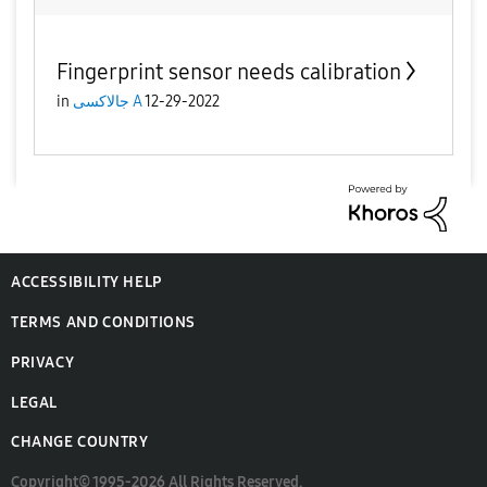
Fingerprint sensor needs calibration
12-29-2022
جالاكسى A
in
ACCESSIBILITY HELP
TERMS AND CONDITIONS
PRIVACY
LEGAL
CHANGE COUNTRY
Copyright© 1995-2026 All Rights Reserved.