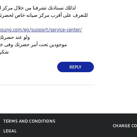
لذللك نستاذنك تشرفنا من خلال مركز الصيانة للتمكن من
للتعرف على أقرب مركز صيانه خاص لحضرتك
sung.com/eg/support/service-center/
ولو عند حضرتك 
موجودين تحت أمر حضرتك وفى خ
شكرا لحضرتك ولوقتك
REPLY
TERMS AND CONDITIONS
CHANGE C
LEGAL