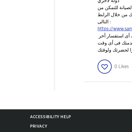
دولة لاخري
 من خلال الرابط
التالى :
https://www.sam
أى استفسار أخر
دمتك فى أى وقت
0
Likes
ACCESSIBILITY HELP
PRIVACY