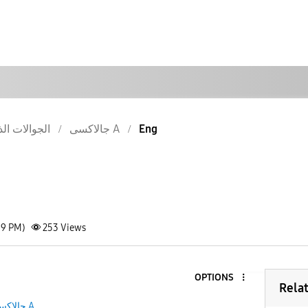
Eng
جالاكسى A
الجوالات الذ
39 PM)
253
Views
OPTIONS
Rela
جالاكسى A