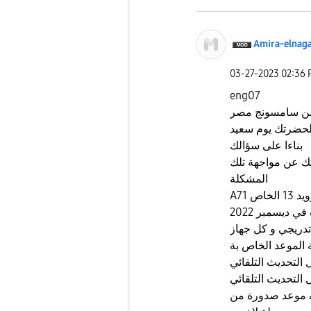
Amira-elnag
‎03-27-2023
02:36
eng07
 من سامسونج مصر
لحضرتك يوم سعيد
بناءا على سؤالك
ك عن مواجهة تلك
المشكلة
ي ديسمبر 2022
تدريجي و كل جهاز
 الموعد الخاص بة
 التحديث التلقائي
لتحديث التلقائي
ف موعد صدورة من