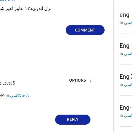
معايا جهاز a71 نزل اندرويد١٣ عاوز اغير شكل البصمه
eng
in
COMMENT
Eng
in
Eng
OPTIONS
e Level 3
in
جالاكسى A
in
 PM
Eng
in
REPLY