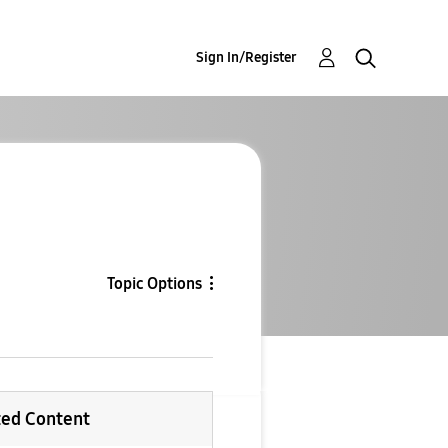
Sign In/Register
Topic Options
ted Content