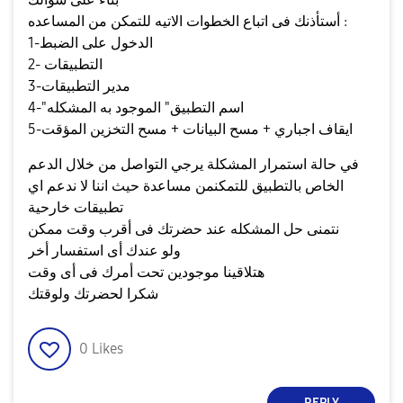
أستأذنك فى اتباع الخطوات الاتيه للتمكن من المساعده :
1-الدخول على الضبط
2- التطبيقات
3-مدير التطبيقات
4-"اسم التطبيق" الموجود به المشكله
5-ايقاف اجباري + مسح البيانات + مسح التخزين المؤقت
في حالة استمرار المشكلة يرجي التواصل من خلال الدعم
الخاص بالتطبيق للتمكنمن مساعدة حيث اننا لا ندعم اي
تطبيقات خارحية
نتمنى حل المشكله عند حضرتك فى أقرب وقت ممكن
ولو عندك أى استفسار أخر
هتلاقينا موجودين تحت أمرك فى أى وقت
شكرا لحضرتك ولوقتك
0
Likes
REPLY