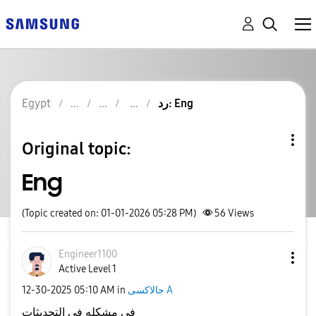
رد: Eng
Egypt
Original topic:
Eng
(Topic created on: 01-01-2026 05:28 PM)
56
Views
Engineer1100
Active Level 1
جالاكسى A
in
05:10 AM
‎12-30-2025
في مشكله في التحديثات