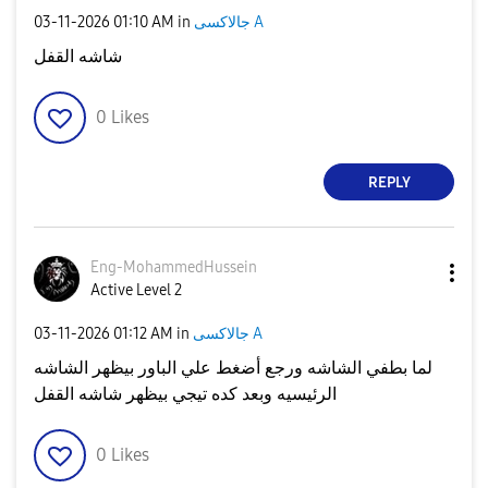
‎03-11-2026
01:10 AM
in
جالاكسى A
شاشه القفل
0
Likes
REPLY
Eng-MohammedHus
sein
Active Level 2
‎03-11-2026
01:12 AM
in
جالاكسى A
لما بطفي الشاشه ورجع أضغط علي الباور بيظهر الشاشه
الرئيسيه وبعد كده تيجي بيظهر شاشه القفل
0
Likes