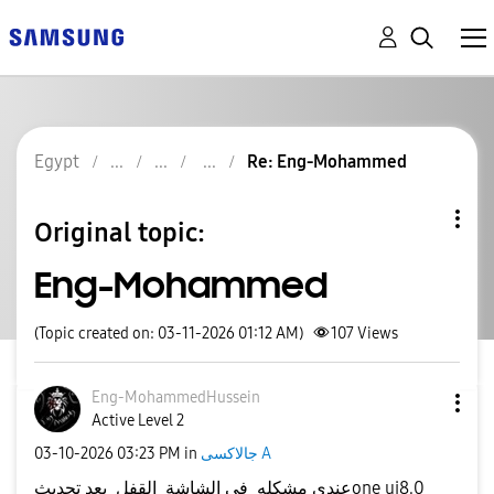
Egypt
Re: Eng-Mohammed
Original topic:
Eng-Mohammed
(Topic created on: 03-11-2026 01:12 AM)
107
Views
Eng-MohammedHus
sein
Active Level 2
‎03-10-2026
03:23 PM
in
جالاكسى A
عندي مشكله في الشاشة القفل بعد تحديثone ui8.0