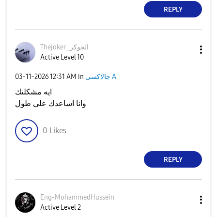
REPLY
Thejoker_الجوكر
Active Level 10
‎03-11-2026
12:31 AM
in
جالاكسى A
ايه مشكلتك
وانا اساعدك على طول
0
Likes
REPLY
Eng-MohammedHus
sein
Active Level 2